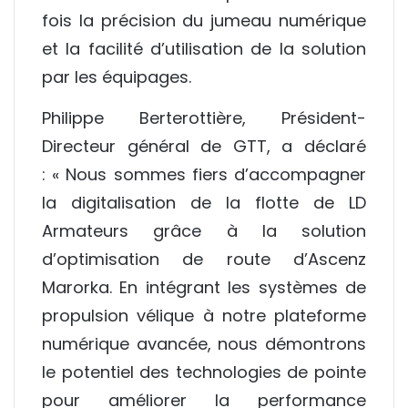
fois la précision du jumeau numérique
et la facilité d’utilisation de la solution
par les équipages.
Philippe Berterottière
, Président-
Directeur général de GTT, a déclaré
: « Nous sommes fiers d’accompagner
la digitalisation de la flotte de LD
Armateurs grâce à la solution
d’optimisation de route d’Ascenz
Marorka. En intégrant les systèmes de
propulsion vélique à notre plateforme
numérique avancée, nous démontrons
le potentiel des technologies de pointe
pour améliorer la performance