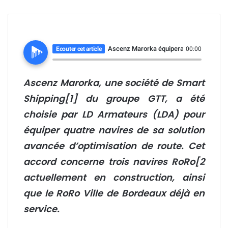
Ascenz Marorka équipera quatre navires r
Ecouter cet article
00:00
Ascenz Marorka
, une société de Smart
Shipping[1] du
groupe GTT,
a été
choisie par
LD Armateurs (LDA
) pour
équiper quatre navires de sa solution
avancée d’optimisation de route. Cet
accord concerne trois navires RoRo[2
actuellement en construction, ainsi
que le RoRo Ville de Bordeaux déjà en
service.