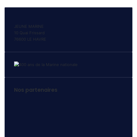
JEUNE MARINE
10 Quai Frissard
76600 LE HAVRE
Nos partenaires