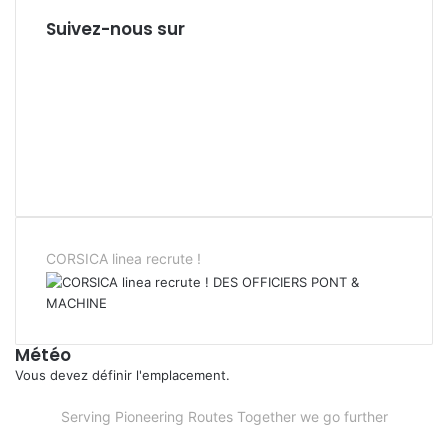
Suivez-nous sur
Facebook
X
Linkedin
YouTube
Instagram
Spotify
TikTok
CORSICA linea recrute !
Météo
Vous devez définir l'emplacement.
Serving Pioneering Routes Together we go further