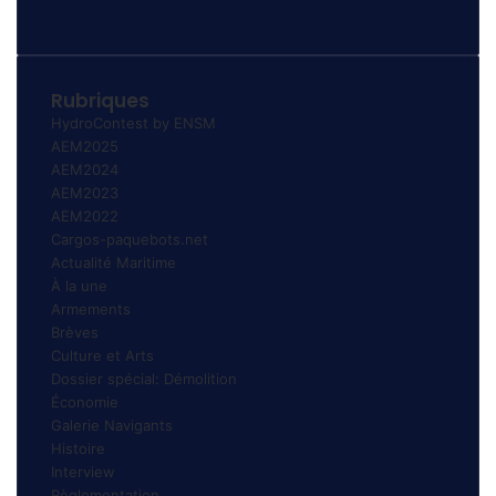
Rubriques
HydroContest by ENSM
AEM2025
AEM2024
AEM2023
AEM2022
Cargos-paquebots.net
Actualité Maritime
À la une
Armements
Brèves
Culture et Arts
Dossier spécial: Démolition
Économie
Galerie Navigants
Histoire
Interview
Règlementation