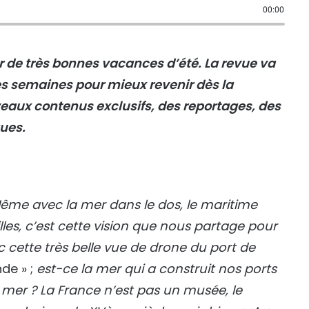
00:00
r de très bonnes vacances d’été. La revue va
es semaines pour mieux revenir dès la
aux contenus exclusifs, des reportages, des
ques.
ême avec la mer dans le dos, le maritime
illes, c’est cette vision que nous partage pour
 cette très belle vue de drone du port de
nde » ;
est-ce la mer qui a construit nos ports
 mer ? La France n’est pas un musée, le