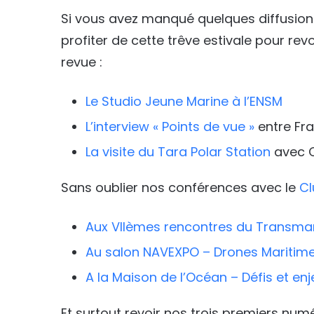
Si vous avez manqué quelques diffusion
profiter de cette trêve estivale pour rev
revue :
Le Studio Jeune Marine à l’ENSM
L’interview « Points de vue »
entre Fr
La visite du Tara Polar Station
avec C
Sans oublier nos conférences avec le
Cl
Aux VIIèmes rencontres du Transm
Au salon NAVEXPO – Drones Maritim
A la Maison de l’Océan – Défis et en
Et surtout revoir nos trois premiers nu