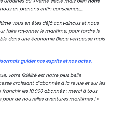
es urbaines du XVème siècle mais bien
notre
i nous en prenons enfin conscience….
itime vous en êtes déjà convaincus et nous
r faire rayonner le maritime, pour tordre le
mble dans une économie Bleue vertueuse mais
désormais guider nos esprits et nos actes.
ue, votre fidélité est notre plus belle
sse croissant d’abonnés à la revue et sur les
 franchir les 10.000 abonnés ; merci à tous
e pour de nouvelles aventures maritimes ! »