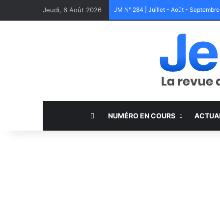
Jeudi, 6 Août 2026
JM N° 284 | Juillet - Août - Septembr
NUMÉRO EN COURS
ACTUA