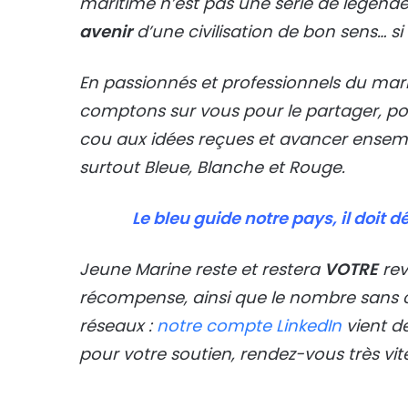
maritime n’est pas une série de légend
avenir
d’une civilisation de bon sens… s
En passionnés et professionnels du mar
comptons sur vous pour le partager, pou
cou aux idées reçues et avancer ense
surtout Bleue, Blanche et Rouge.
Le bleu guide notre pays, il doit 
Jeune Marine reste et restera
VOTRE
rev
récompense, ainsi que le nombre sans ce
réseaux :
notre compte LinkedIn
vient de
pour votre soutien, rendez-vous très vit