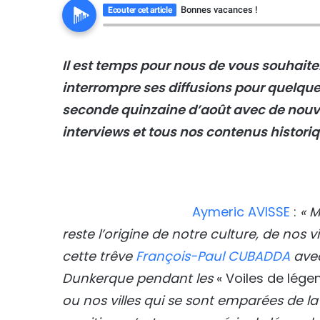
Bonnes vacances !
Ecouter cet article
Il est temps pour nous de vous souhaite
interrompre ses diffusions pour quelqu
seconde quinzaine d’août avec de nouve
interviews et tous nos contenus histori
Aymeric AVISSE
:
«
M
reste l’origine de notre culture, de nos v
cette trêve
François-Paul CUBADDA
avec
Dunkerque pendant les
« Voiles de lége
ou nos villes qui se sont emparées de la