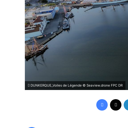
DUNKERQUE_Voiles de Légende © Seaview.drone FPC DR
Facebook
X