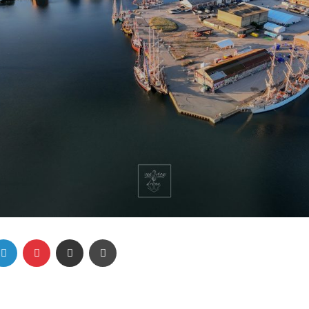
Linkedin
Pinterest
Partager par email
Imprimer