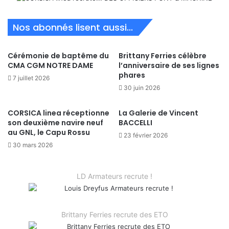
Nos abonnés lisent aussi...
Cérémonie de baptême du
Brittany Ferries célèbre
CMA CGM NOTRE DAME
l’anniversaire de ses lignes
phares
7 juillet 2026
30 juin 2026
CORSICA linea réceptionne
La Galerie de Vincent
son deuxième navire neuf
BACCELLI
au GNL, le Capu Rossu
23 février 2026
30 mars 2026
LD Armateurs recrute !
Brittany Ferries recrute des ETO