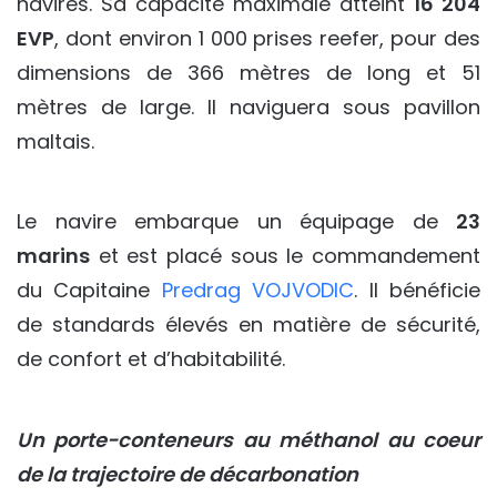
navires. Sa capacité maximale atteint
16 204
EVP
, dont environ 1 000 prises reefer, pour des
dimensions de 366 mètres de long et 51
mètres de large. Il naviguera sous pavillon
maltais.
Le navire embarque un équipage de
23
marins
et est placé sous le commandement
du Capitaine
Predrag VOJVODIC
. Il bénéficie
de standards élevés en matière de sécurité,
de confort et d’habitabilité.
Un porte-conteneurs au méthanol au coeur
de la trajectoire de décarbonation