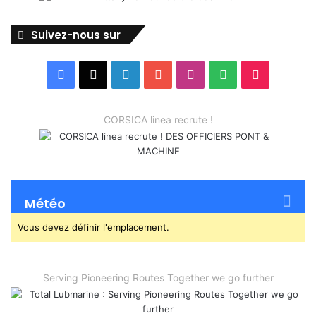
Suivez-nous sur
Facebook
X
Linkedin
YouTube
Instagram
Spotify
TikTok
CORSICA linea recrute !
Météo
Vous devez définir l'emplacement.
Serving Pioneering Routes Together we go further