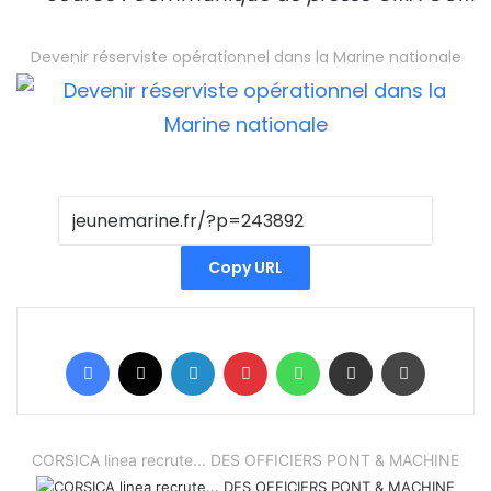
Devenir réserviste opérationnel dans la Marine nationale
Copy URL
Facebook
X
Linkedin
Pinterest
WhatsApp
Partager par email
Imprimer
CORSICA linea recrute... DES OFFICIERS PONT & MACHINE