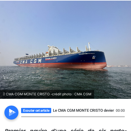
CMA CGM MONTE CRISTO -crédit photo : CMA CGM
Le CMA CGM MONTE CRISTO devient le 400ᵉ n
Ecouter cet article
00:00
Premier navire d’une série de six porte-