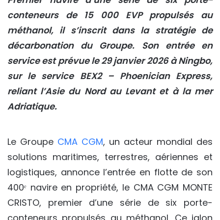
co
nteneurs de 15 000 EVP propulsés au
méthanol, il s’inscrit dans la stratégie de
décarbonation du Groupe.
Son entrée en
service est prévue le 29 janvier 2026 à Ningbo,
sur le service BEX2 – Phoenician Express,
reliant l’Asie du Nord au Levant et à la mer
Adriatique.
Le Groupe
CMA CGM
, un acteur mondial des
solutions maritimes, terrestres, aériennes et
logistiques, annonce l’entrée en flotte de son
400ᵉ navire en propriété, le CMA CGM MONTE
CRISTO, premier d’une série de six porte-
conteneurs propulsés au méthanol. Ce jalon