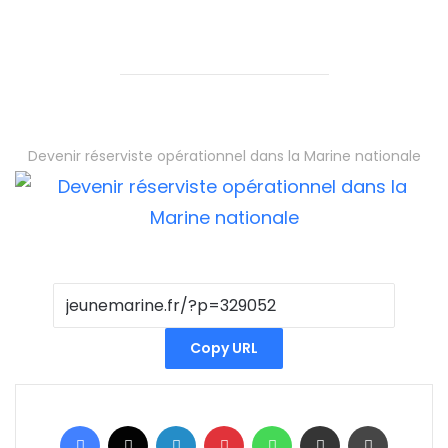
Devenir réserviste opérationnel dans la Marine nationale
Copy URL
Facebook
X
Linkedin
Pinterest
WhatsApp
Partager par email
Imprimer