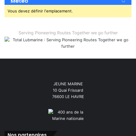
Météo
Vous devez définir l'emplacement.
Serving Pioneering Routes Together we go further
JEUNE MARINE
10 Quai Frissard
76600 LE HAVRE
Nos partenaires