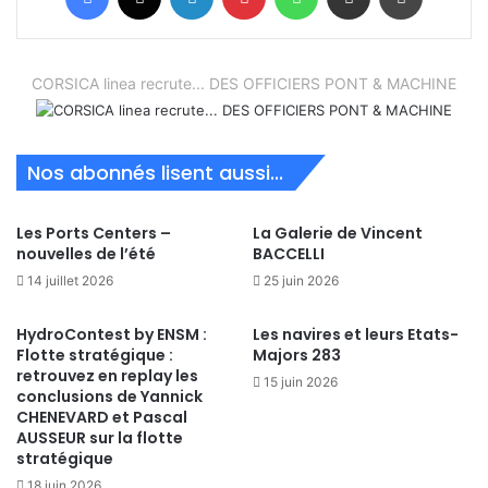
CORSICA linea recrute... DES OFFICIERS PONT & MACHINE
Nos abonnés lisent aussi...
Les Ports Centers –
La Galerie de Vincent
nouvelles de l’été
BACCELLI
14 juillet 2026
25 juin 2026
HydroContest by ENSM :
Les navires et leurs Etats-
Flotte stratégique :
Majors 283
retrouvez en replay les
15 juin 2026
conclusions de Yannick
CHENEVARD et Pascal
AUSSEUR sur la flotte
stratégique
18 juin 2026