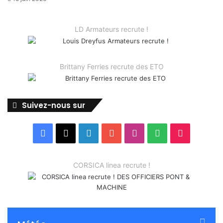
LD Armateurs recrute !
Brittany Ferries recrute des ETO
Suivez-nous sur
Facebook
X
Linkedin
YouTube
Instagram
Spotify
TikTok
CORSICA linea recrute !