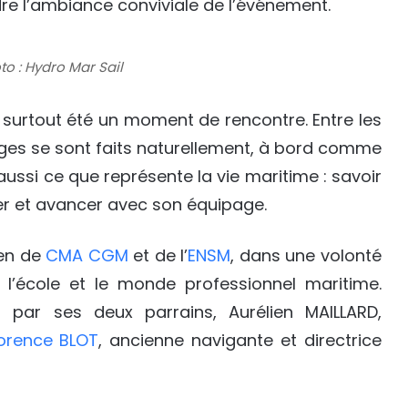
re l’ambiance conviviale de l’événement.
to : Hydro Mar Sail
a surtout été un moment de rencontre. Entre les
anges se sont faits naturellement, à bord comme
ussi ce que représente la vie maritime : savoir
der et avancer avec son équipage.
ien de
CMA CGM
et de l’
ENSM
, dans une volonté
l’école et le monde professionnel maritime.
 par ses deux parrains, Aurélien MAILLARD,
lorence BLOT
, ancienne navigante et directrice