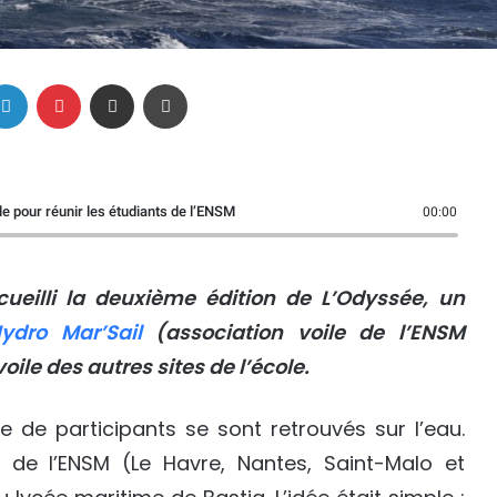
Linkedin
Pinterest
Partager par email
Imprimer
le pour réunir les étudiants de l’ENSM
00:00
cueilli la deuxième édition de L’Odyssée, un
ydro Mar’Sail
(association voile de l’ENSM
oile des autres sites de l’école.
e de participants se sont retrouvés sur l’eau.
 de l’ENSM (Le Havre, Nantes, Saint-Malo et