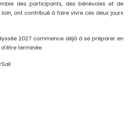
semble des participants, des bénévoles et de
loin, ont contribué à faire vivre ces deux jours
 l’Odyssée 2027 commence déjà à se préparer en
 d’être terminée.
rSail