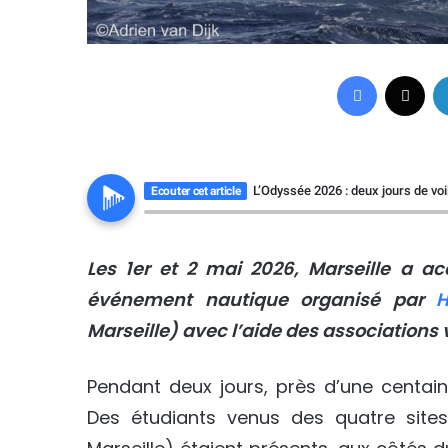
Facebook
X
L’Odyssée 2026 : deux jours de voi
Ecouter cet article
Les 1er et 2 mai 2026, Marseille a ac
événement nautique organisé par
H
Marseille) avec l’aide des associations v
Pendant deux jours, près d’une centain
Des étudiants venus des quatre sites