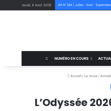
Jeudi, 6 Août 2026
JM N° 284 | Juillet - Août - Septembr
NUMÉRO EN COURS
ACTUA
Accueil
/
La revue
/
Actuali
L’Odyssée 2026 