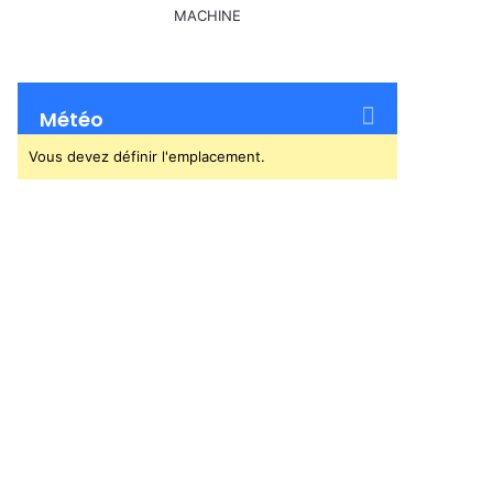
Météo
Vous devez définir l'emplacement.