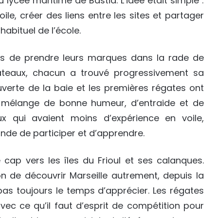
 lycée maritime de Bastia. L’idée était simple :
ile, créer des liens entre les sites et partager
bituel de l’école.
es de prendre leurs marques dans la rade de
bateaux, chacun a trouvé progressivement sa
verte de la baie et les premières régates ont
n mélange de bonne humeur, d’entraide et de
 qui avaient moins d’expérience en voile,
nde de participer et d’apprendre.
 cap vers les îles du Frioul et ses calanques.
n de découvrir Marseille autrement, depuis la
as toujours le temps d’apprécier. Les régates
vec ce qu’il faut d’esprit de compétition pour