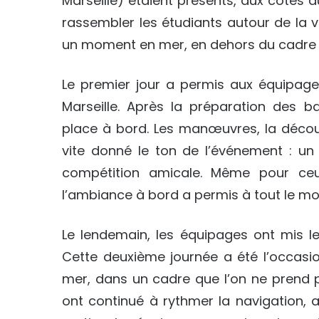
Marseille) étaient présents, aux côtés du
rassembler les étudiants autour de la vo
un moment en mer, en dehors du cadre ha
Le premier jour a permis aux équipag
Marseille. Après la préparation des 
place à bord. Les manœuvres, la décou
vite donné le ton de l’événement : u
compétition amicale. Même pour ceux
l’ambiance à bord a permis à tout le mo
Le lendemain, les équipages ont mis le
Cette deuxième journée a été l’occasio
mer, dans un cadre que l’on ne prend p
ont continué à rythmer la navigation, a