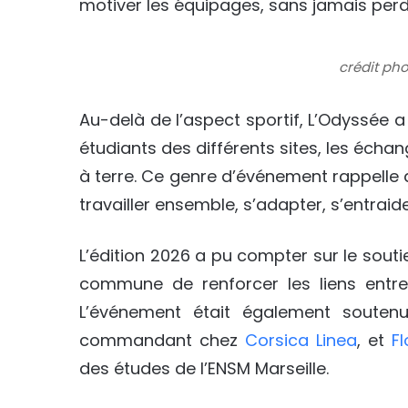
motiver les équipages, sans jamais perd
crédit pho
Au-delà de l’aspect sportif, L’Odyssée 
étudiants des différents sites, les éch
à terre. Ce genre d’événement rappelle a
travailler ensemble, s’adapter, s’entrai
L’édition 2026 a pu compter sur le sout
commune de renforcer les liens entre 
L’événement était également soutenu
commandant chez
Corsica Linea
, et
F
des études de l’ENSM Marseille.