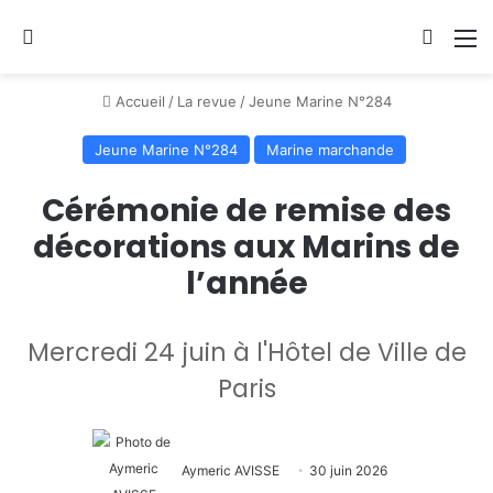
Se connecter
Switch
M
Accueil
/
La revue
/
Jeune Marine N°284
Jeune Marine N°284
Marine marchande
Cérémonie de remise des
décorations aux Marins de
l’année
Mercredi 24 juin à l'Hôtel de Ville de
Paris
Aymeric AVISSE
30 juin 2026