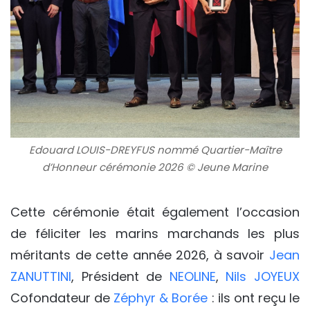
Edouard LOUIS-DREYFUS nommé Quartier-Maître
d’Honneur cérémonie 2026 © Jeune Marine
Cette cérémonie était également l’occasion
de féliciter les marins marchands les plus
méritants de cette année 2026, à savoir
Jean
ZANUTTINI
, Président de
NEOLINE
,
Nils JOYEUX
Cofondateur de
Zéphyr & Borée
: ils ont reçu le