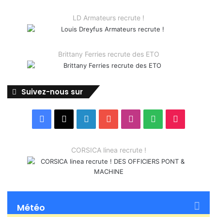
LD Armateurs recrute !
Brittany Ferries recrute des ETO
Suivez-nous sur
Facebook
X
Linkedin
YouTube
Instagram
Spotify
TikTok
CORSICA linea recrute !
Météo