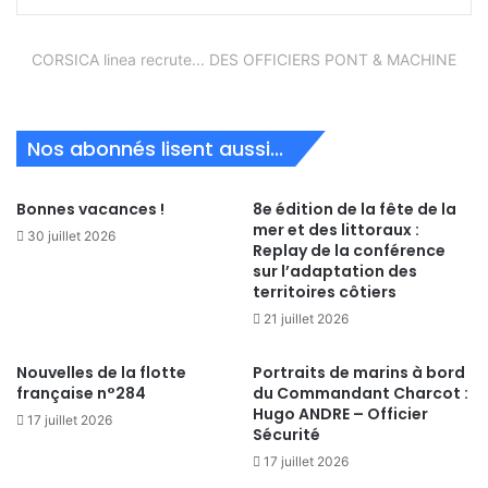
CORSICA linea recrute... DES OFFICIERS PONT & MACHINE
Nos abonnés lisent aussi...
Bonnes vacances !
8e édition de la fête de la
mer et des littoraux :
30 juillet 2026
Replay de la conférence
sur l’adaptation des
territoires côtiers
21 juillet 2026
Nouvelles de la flotte
Portraits de marins à bord
française n°284
du Commandant Charcot :
Hugo ANDRE – Officier
17 juillet 2026
Sécurité
17 juillet 2026