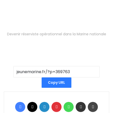
Devenir réserviste opérationnel dans la Marine nationale
Copy URL
Facebook
X
Linkedin
Pinterest
WhatsApp
Partager par email
Imprimer