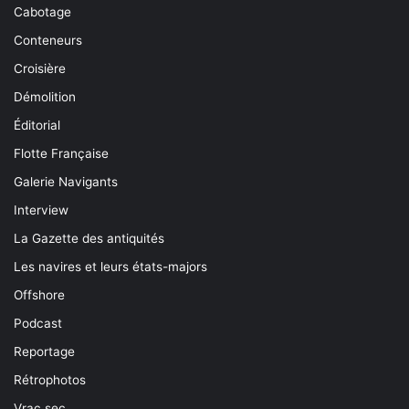
Cabotage
Conteneurs
Croisière
Démolition
Éditorial
Flotte Française
Galerie Navigants
Interview
La Gazette des antiquités
Les navires et leurs états-majors
Offshore
Podcast
Reportage
Rétrophotos
Vrac sec