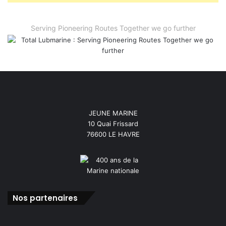
Serving Pioneering Routes Together we go further
JEUNE MARINE
10 Quai Frissard
76600 LE HAVRE
Nos partenaires