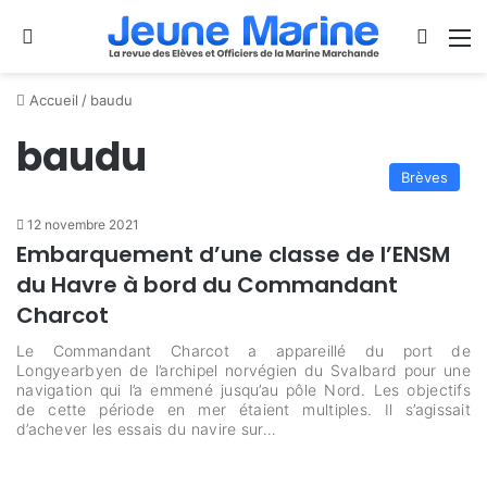
Se connecter
Switch
M
Accueil
/
baudu
baudu
Brèves
12 novembre 2021
Embarquement d’une classe de l’ENSM
du Havre à bord du Commandant
Charcot
Le Commandant Charcot a appareillé du port de
Longyearbyen de l’archipel norvégien du Svalbard pour une
navigation qui l’a emmené jusqu’au pôle Nord. Les objectifs
de cette période en mer étaient multiples. Il s’agissait
d’achever les essais du navire sur…