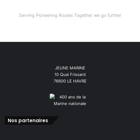
Serving Pioneering Routes Together we go further
JEUNE MARINE
10 Quai Frissard
76600 LE HAVRE
Nos partenaires