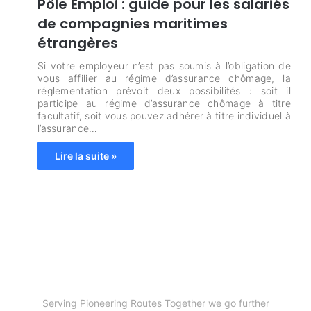
Pôle Emploi : guide pour les salariés
de compagnies maritimes
étrangères
Si votre employeur n’est pas soumis à l’obligation de
vous affilier au régime d’assurance chômage, la
réglementation prévoit deux possibilités : soit il
participe au régime d’assurance chômage à titre
facultatif, soit vous pouvez adhérer à titre individuel à
l’assurance…
Lire la suite »
Serving Pioneering Routes Together we go further