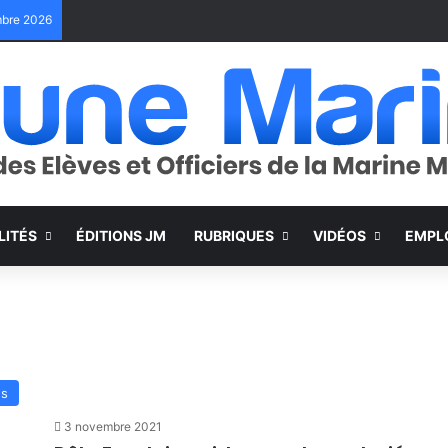
embre 2026
LITÉS
ÉDITIONS JM
RUBRIQUES
VIDÉOS
EMPL
es
3 novembre 2021