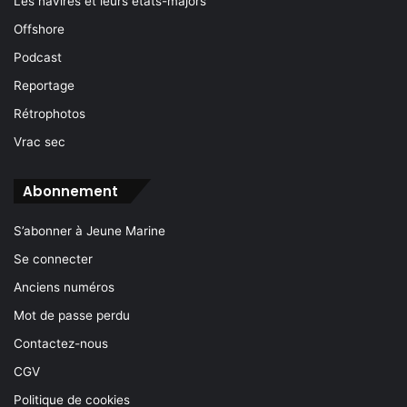
Les navires et leurs états-majors
Offshore
Podcast
Reportage
Rétrophotos
Vrac sec
Abonnement
S’abonner à Jeune Marine
Se connecter
Anciens numéros
Mot de passe perdu
Contactez-nous
CGV
Politique de cookies