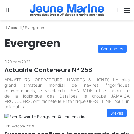
Se connecter
Switch
M
Accueil
/
Evergreen
Evergreen
Conteneurs
29 mars 2022
Actualité Conteneurs N° 258
ARMATEURS, OPÉRATEURS, NAVIRES & LIGNES Le plus
grand armateur mondial de navires frigorifiques
conventionnels, le Néerlandais SEATRADE, et le spécialiste
de la logistique des Caraïbes, le groupe JAMAICA
PRODUCERS, ont racheté le Britannique GEEST LINE, pour un
prix qui n’a…
Brèves
11 octobre 2019