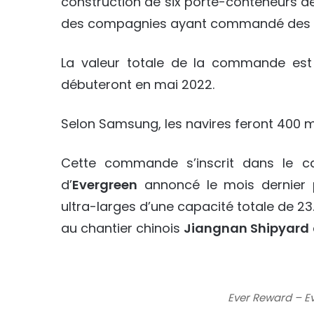
construction de six porte-conteneurs de 2
des compagnies ayant commandé des na
La valeur totale de la commande es
débuteront en mai 2022.
Selon Samsung, les navires feront 400 m 
Cette commande s’inscrit dans le 
d’
Evergreen
annoncé le mois dernier 
ultra-larges d’une capacité totale de 
au chantier chinois
Jiangnan Shipyard
Ever Reward – 