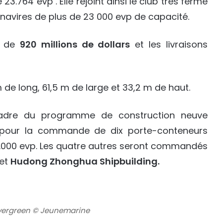
3.764 evp . Elle rejoint ainsi le club très fermé
vires de plus de 23 000 evp de capacité.
t de
920 millions de dollars
et les livraisons
de long, 61,5 m de large et 33,2 m de haut.
cadre du programme de construction neuve
pour la commande de dix porte-conteneurs
23.000 evp. Les quatre autres seront commandés
et
Hudong Zhonghua Shipbuilding.
Evergreen © Jeunemarine