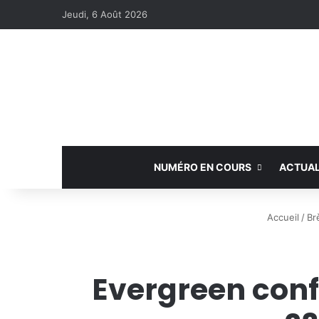
Jeudi, 6 Août 2026
NUMÉRO EN COURS
ACTUAL
Accueil
/
Br
Evergreen conf