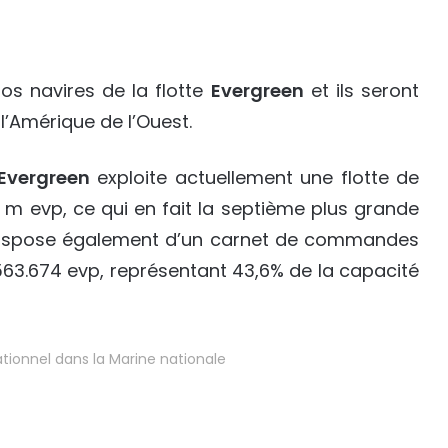
os navires de la flotte
Evergreen
et ils seront
l’Amérique de l’Ouest.
Evergreen
exploite actuellement une flotte de
3 m evp, ce qui en fait la septième plus grande
ispose également d’un carnet de commandes
563.674 evp, représentant 43,6% de la capacité
ationnel dans la Marine nationale