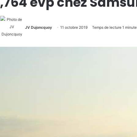
,764 evp chez Sams
JV Dujoncquoy
11 octobre 2019
Temps de lecture 1 minute