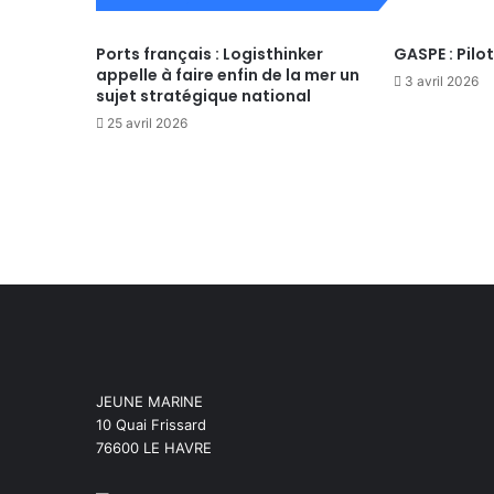
Ports français : Logisthinker
GASPE : Pilo
appelle à faire enfin de la mer un
3 avril 2026
sujet stratégique national
25 avril 2026
JEUNE MARINE
10 Quai Frissard
76600 LE HAVRE