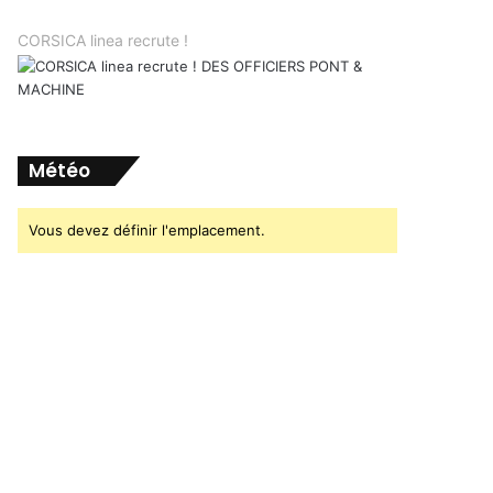
CORSICA linea recrute !
Météo
Vous devez définir l'emplacement.