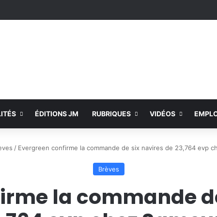
ITÉS
ÉDITIONS JM
RUBRIQUES
VIDÉOS
EMPLO
èves
/
Evergreen confirme la commande de six navires de 23,764 evp 
Brèves
irme la commande de