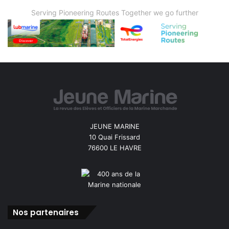
Serving Pioneering Routes Together we go further
JEUNE MARINE
10 Quai Frissard
76600 LE HAVRE
Nos partenaires