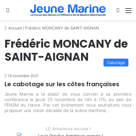
Se connecter
Switch
M
Accueil
/
Frédéric MONCANY de SAINT-AIGNAN
Frédéric MONCANY de
SAINT-AIGNAN
Cabotage
19 novembre 2021
Le cabotage sur les côtes françaises
Jeune Marine a le plaisir de vous convier à sa première
conférence le jeudi 25 novembre de 14h à 17h, au sein de
l’ENSM du Havre. Par cet évènement nous souhaitons vous
proposer une vision décalée de la scène maritime…
LD Armateurs recrute !