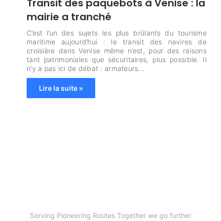
Transit des paquebots à Venise : la
mairie a tranché
C’est l’un des sujets les plus brûlants du tourisme
maritime aujourd’hui : le transit des navires de
croisière dans Venise même n’est, pour des raisons
tant patrimoniales que sécuritaires, plus possible. Il
n’y a pas ici de débat : armateurs…
Lire la suite »
Serving Pioneering Routes Together we go further