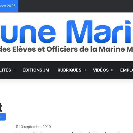
embre 2026
LITÉS
ÉDITIONS JM
RUBRIQUES
VIDÉOS
EMPL
t
es
13 septembre 2019