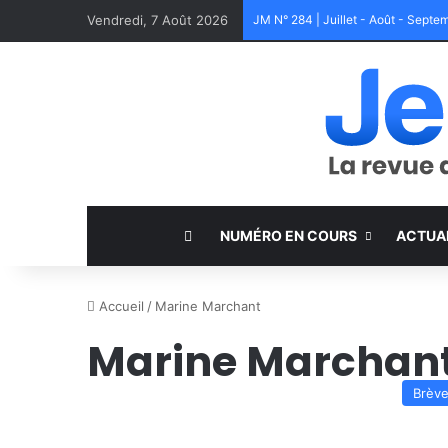
Vendredi, 7 Août 2026
JM N° 284 | Juillet - Août - Sept
NUMÉRO EN COURS
ACTUA
Accueil
/
Marine Marchant
Marine Marchan
Brèv