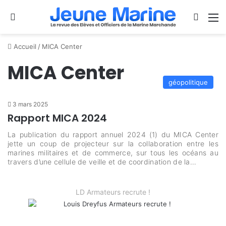
Se connecter
Switch
M
Accueil
/
MICA Center
MICA Center
géopolitique
3 mars 2025
Rapport MICA 2024
La publication du rapport annuel 2024 (1) du MICA Center
jette un coup de projecteur sur la collaboration entre les
marines militaires et de commerce, sur tous les océans au
travers d’une cellule de veille et de coordination de la…
LD Armateurs recrute !