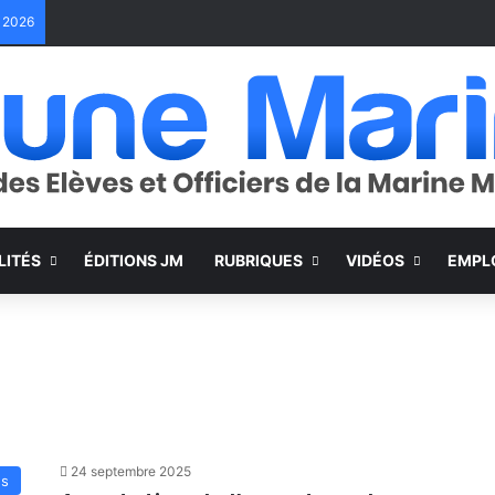
e 2026
LITÉS
ÉDITIONS JM
RUBRIQUES
VIDÉOS
EMPL
24 septembre 2025
és