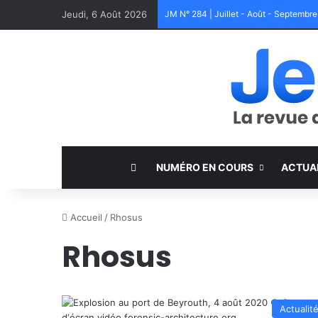
Jeudi, 6 Août 2026
JM N° 284 | Juillet - Août - Septembr
NUMÉRO EN COURS
ACTUA
Accueil
/
Rhosus
Rhosus
Actualit