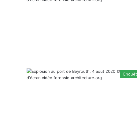
Enquê