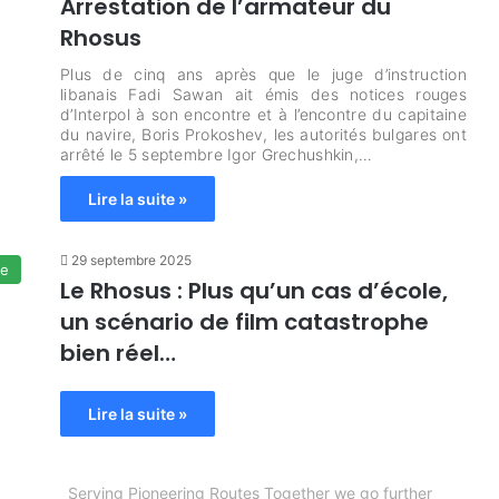
Arrestation de l’armateur du
Rhosus
Plus de cinq ans après que le juge d’instruction
libanais Fadi Sawan ait émis des notices rouges
d’Interpol à son encontre et à l’encontre du capitaine
du navire, Boris Prokoshev, les autorités bulgares ont
arrêté le 5 septembre Igor Grechushkin,…
Lire la suite »
29 septembre 2025
te
Le Rhosus : Plus qu’un cas d’école,
un scénario de film catastrophe
bien réel…
Lire la suite »
Serving Pioneering Routes Together we go further