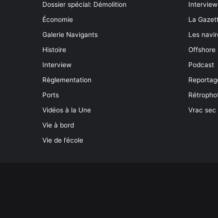
Dossier spécial: Démolition
Interview
Économie
La Gazett
Galerie Navigants
Les navir
Histoire
Offshore
Interview
Podcast
Règlementation
Reportag
Ports
Rétropho
Vidéos à la Une
Vrac sec
Vie à bord
Vie de l’école