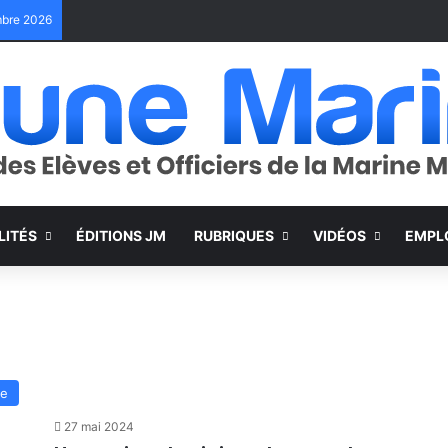
embre 2026
LITÉS
ÉDITIONS JM
RUBRIQUES
VIDÉOS
EMPL
me
27 mai 2024