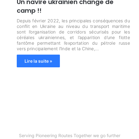
Un navire ukrainien change de
camp !!
Depuis février 2022, les principales conséquences du
conflit en Ukraine au niveau du transport maritime
sont l’organisation de corridors sécurisés pour les
céréales ukrainiennes, et l’apparition d’une flotte
fantôme permettant l’exportation du pétrole russe
vers principalement l’Inde et la Chine,…
Lire la suite »
Serving Pioneering Routes Together we go further