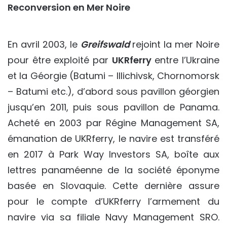
Reconversion en Mer Noire
En avril 2003, le
Greifswald
rejoint la mer Noire
pour être exploité par
UKRferry
entre l’Ukraine
et la Géorgie (Batumi – Illichivsk, Chornomorsk
– Batumi etc.), d’abord sous pavillon géorgien
jusqu’en 2011, puis sous pavillon de Panama.
Acheté en 2003 par Régine Management SA,
émanation de UKRferry, le navire est transféré
en 2017 à Park Way Investors SA, boîte aux
lettres panaméenne de la société éponyme
basée en Slovaquie. Cette dernière assure
pour le compte d’UKRferry l’armement du
navire via sa filiale Navy Management SRO.