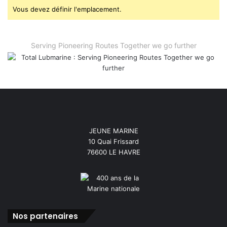
Vous devez définir l'emplacement.
Serving Pioneering Routes Together we go further
JEUNE MARINE
10 Quai Frissard
76600 LE HAVRE
Nos partenaires