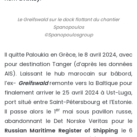
Le Greifswald sur le dock flottant du chantier
Spanopoulos
©Spanopoulosgroup
Il quitte Paloukia en Grèce, le 8 avril 2024, avec
pour destination Tanger (d’après les données
AIS). Laissant le hub marocain sur bâbord,
l’ex-
Greifswald
remonte vers la Baltique pour
finalement arriver le 25 avril 2024 à Ust-Luga,
port situé entre Saint-Pétersbourg et l’Estonie.
er
Il passe alors le 1
mai sous pavillon russe,
abandonnant le Det Norske Veritas pour le
Russian Maritime Register of Shipping
le 6