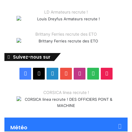
LD Armateurs recrute !
Brittany Ferries recrute des ETO
Suivez-nous sur
Facebook
X
Linkedin
YouTube
Instagram
Spotify
TikTok
CORSICA linea recrute !
Météo