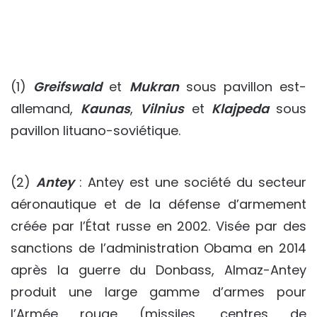
(1)
Greifswald
et
Mukran
sous pavillon est-
allemand,
Kaunas
,
Vilnius
et
Klajpeda
sous
pavillon lituano-soviétique.
(2)
Antey
: Antey est une société du secteur
aéronautique et de la défense d’armement
créée par l’État russe en 2002. Visée par des
sanctions de l’administration Obama en 2014
après la guerre du Donbass, Almaz-Antey
produit une large gamme d’armes pour
l’Armée rouge (missiles, centres de