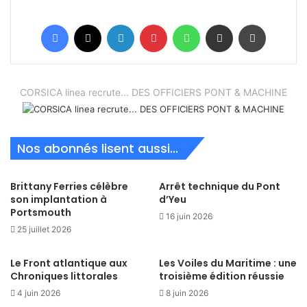
Facebook
X
Linkedin
Pinterest
WhatsApp
Partager par email
Imprimer
CORSICA linea recrute... DES OFFICIERS PONT & MACHINE
Nos abonnés lisent aussi...
Brittany Ferries célèbre
Arrêt technique du Pont
son implantation à
d’Yeu
Portsmouth
16 juin 2026
25 juillet 2026
Le Front atlantique aux
Les Voiles du Maritime : une
Chroniques littorales
troisième édition réussie
4 juin 2026
8 juin 2026