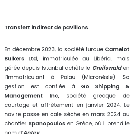
Transfert indirect de pavillons
.
En décembre 2023, la société turque
Camelot
Bulkers Ltd
, immatriculée au Libéria, mais
gérée depuis Istanbul achète le
Greifswald
en
l’immatriculant à Palau (Micronésie). Sa
gestion est confiée à
Go Shipping &
Management Inc
, société grecque de
courtage et affrètement en janvier 2024. Le
navire passe en cale sèche en mars 2024 au
chantier
Spanopoulos
en Grèce, où il prend le
nom d’
Antey
.