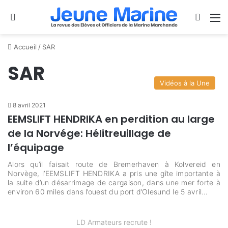
Se connecter
Switch
M
Accueil
/
SAR
SAR
Vidéos à la Une
8 avril 2021
EEMSLIFT HENDRIKA en perdition au large
de la Norvége: Hélitreuillage de
l’équipage
Alors qu’il faisait route de Bremerhaven à Kolvereid en
Norvège, l’EEMSLIFT HENDRIKA a pris une gîte importante à
la suite d’un désarrimage de cargaison, dans une mer forte à
environ 60 miles dans l’ouest du port d’Olesund le 5 avril…
LD Armateurs recrute !