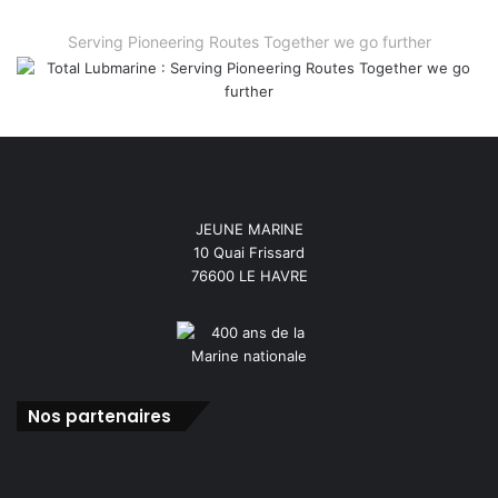
Serving Pioneering Routes Together we go further
JEUNE MARINE
10 Quai Frissard
76600 LE HAVRE
Nos partenaires