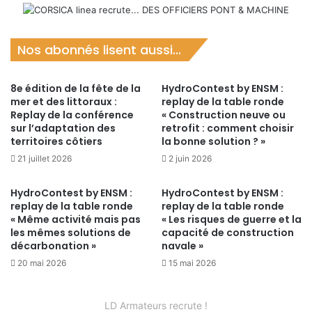
Nos abonnés lisent aussi...
8e édition de la fête de la
HydroContest by ENSM :
mer et des littoraux :
replay de la table ronde
Replay de la conférence
« Construction neuve ou
sur l’adaptation des
retrofit : comment choisir
territoires côtiers
la bonne solution ? »
21 juillet 2026
2 juin 2026
HydroContest by ENSM :
HydroContest by ENSM :
replay de la table ronde
replay de la table ronde
« Même activité mais pas
« Les risques de guerre et la
les mêmes solutions de
capacité de construction
décarbonation »
navale »
20 mai 2026
15 mai 2026
LD Armateurs recrute !