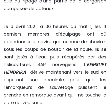
due au ripage d’une partie de la cargaison
composée de bateaux.
Le 6 avril 2021, à 06 heures du matin, les 4
derniers membres d’équipage ont dû
abandonner le navire qui menace de chavirer
sous les coups de boutoir de la houle. Ils se
sont jetés à l’eau puis récupérés par des
hélicoptères SAR norvégiens. L’
EEMSLIFT
HENDRIKA
dérive maintenant vers le sud en
espérant une accalmie pour que les
remorqueurs de sauvetage puissent le
prendre en remorque avant qu’il ne touche la
côte norvégienne.