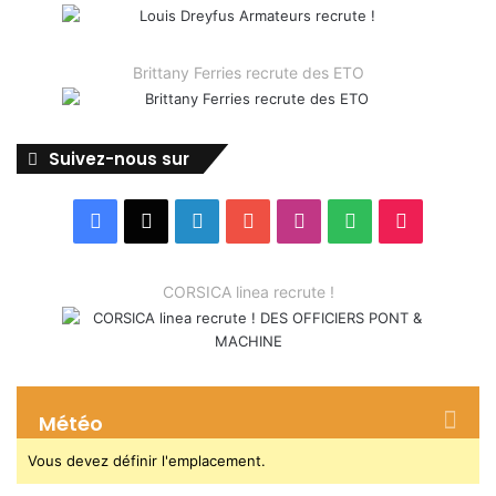
Brittany Ferries recrute des ETO
Suivez-nous sur
Facebook
X
Linkedin
YouTube
Instagram
Spotify
TikTok
CORSICA linea recrute !
Météo
Vous devez définir l'emplacement.