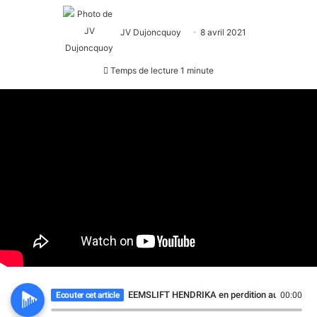
JV Dujoncquoy
8 avril 2021
Temps de lecture 1 minute
EEMSLIFT HENDRIKA en perdition au large de la
Ecouter cet article
00:00