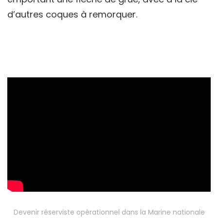
d’autres coques à remorquer.
Devenir réserviste opérationnel dans la Marine nationale