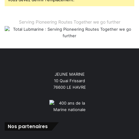
Serving Pioneering Routes Together we go further
JEUNE MARINE
10 Quai Frissard
76600 LE HAVRE
Nos partenaires