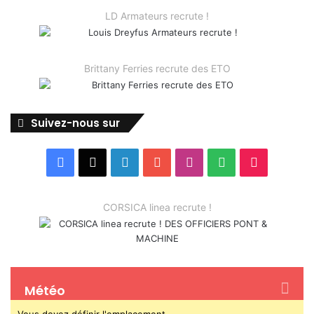
LD Armateurs recrute !
Brittany Ferries recrute des ETO
Suivez-nous sur
Facebook
X
Linkedin
YouTube
Instagram
Spotify
TikTok
CORSICA linea recrute !
Météo