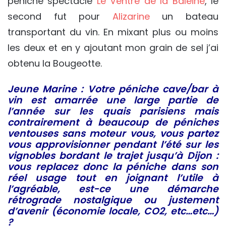
péniche spectacle
Le Ventre de la Baleine
, le
second fut pour
Alizarine
un bateau
transportant du vin. En mixant plus ou moins
les deux et en y ajoutant mon grain de sel j’ai
obtenu la Bougeotte.
Jeune Marine : Votre péniche cave/bar à
vin est amarrée une large partie de
l’année sur les quais parisiens mais
contrairement à beaucoup de péniches
ventouses sans moteur vous, vous partez
vous approvisionner pendant l’été sur les
vignobles bordant le trajet jusqu’à Dijon :
vous replacez donc la péniche dans son
réel usage tout en joignant l’utile à
l’agréable, est-ce une démarche
rétrograde nostalgique ou justement
d’avenir (économie locale, CO2, etc…etc…)
?