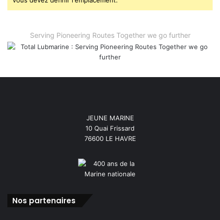
Vous devez définir l'emplacement.
Serving Pioneering Routes Together we go further
JEUNE MARINE
10 Quai Frissard
76600 LE HAVRE
Nos partenaires