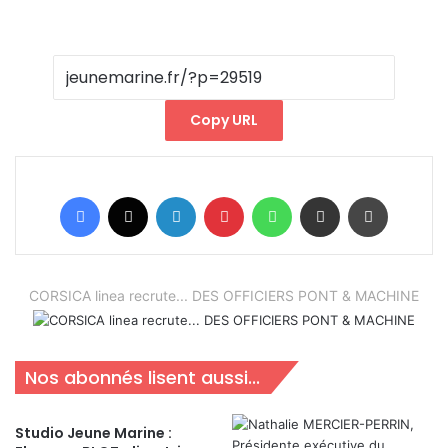
Copy URL
Facebook
X
Linkedin
Pinterest
WhatsApp
Partager par email
Imprimer
CORSICA linea recrute... DES OFFICIERS PONT & MACHINE
Nos abonnés lisent aussi...
Studio Jeune Marine :