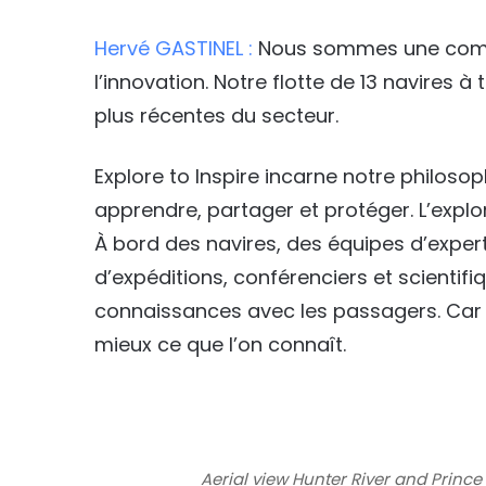
Hervé GASTINEL :
Nous sommes une compag
l’innovation. Notre flotte de 13 navires 
plus récentes du secteur.
Explore to Inspire incarne notre philoso
apprendre, partager et protéger. L’exp
À bord des navires, des équipes d’exper
d’expéditions, conférenciers et scientifi
connaissances avec les passagers. Car
mieux ce que l’on connaît.
Aerial view Hunter River and Princ