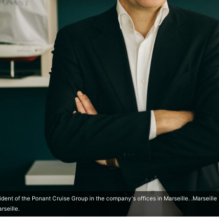
ident of the Ponant Cruise Group in the company's offices in Marseille. .Marseille 
rseille.