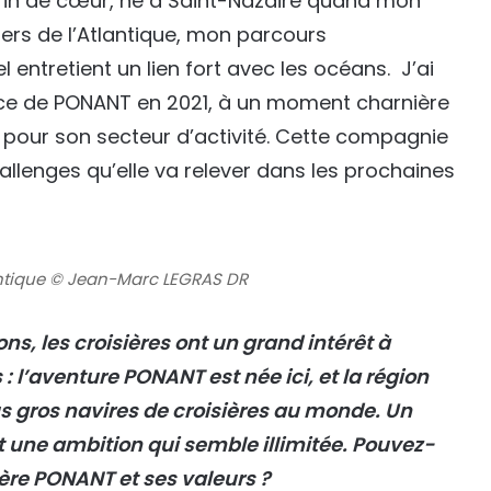
arin de cœur, né à Saint-Nazaire quand mon
iers de l’Atlantique, mon parcours
 entretient un lien fort avec les océans. J’ai
ce de PONANT en 2021, à un moment charnière
e pour son secteur d’activité. Cette compagnie
llenges qu’elle va relever dans les prochaines
lantique © Jean-Marc LEGRAS DR
, les croisières ont un grand intérêt à
 : l’aventure PONANT est née ici, et la région
us gros navires de croisières au monde. Un
et une ambition qui semble illimitée. Pouvez-
ère PONANT et ses valeurs ?