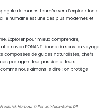
nie de marins tournée vers l’exploration et
à taille humaine est une des plus modernes et
phie. Explorer pour mieux comprendre,
loration avec PONANT donne du sens au voyage.
ts composées de guides naturalistes, chefs
ques partagent leur passion et leurs
 comme nous aimons le dire : on protège
e Frederick Harbour © Ponant-Nick-Rains DR