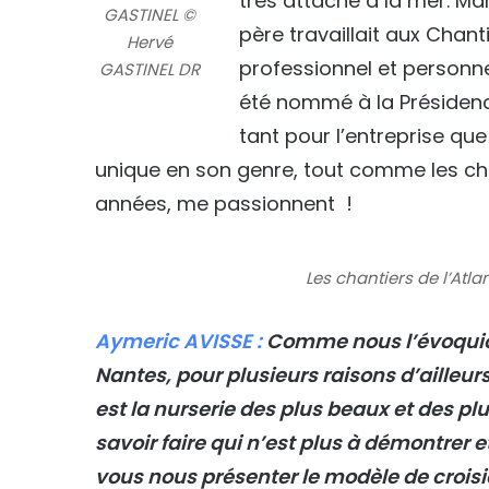
très attaché à la mer. M
GASTINEL ©
père travaillait aux Chant
Hervé
professionnel et personnel
GASTINEL DR
été nommé à la Présiden
tant pour l’entreprise qu
unique en son genre, tout comme les cha
années, me passionnent !
Les chantiers de l’At
Aymeric AVISSE :
Comme nous l’évoquions
Nantes, pour plusieurs raisons d’ailleurs
est la nurserie des plus beaux et des pl
savoir faire qui n’est plus à démontrer 
vous nous présenter le modèle de croisi