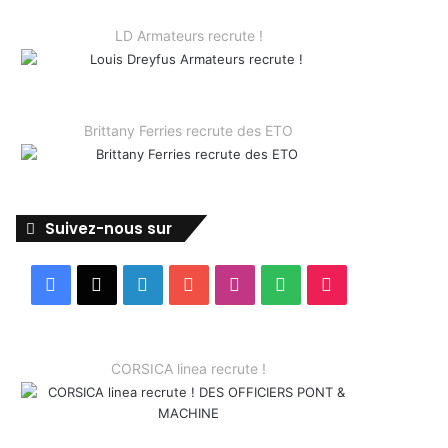
LD Armateurs recrute !
Brittany Ferries recrute des ETO
Suivez-nous sur
Facebook
X
Linkedin
YouTube
Instagram
Spotify
TikTok
CORSICA linea recrute !