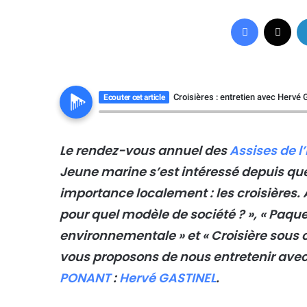
Facebook
X
Croisières : entretien avec Herv
Ecouter cet article
Le rendez-vous annuel des
Assises de l
Jeune marine s’est intéressé depuis qu
importance localement : les croisières. 
pour quel modèle de société ? », « Paqu
environnementale » et « Croisière sous c
vous proposons de nous entretenir avec
PONANT
:
Hervé GASTINEL
.