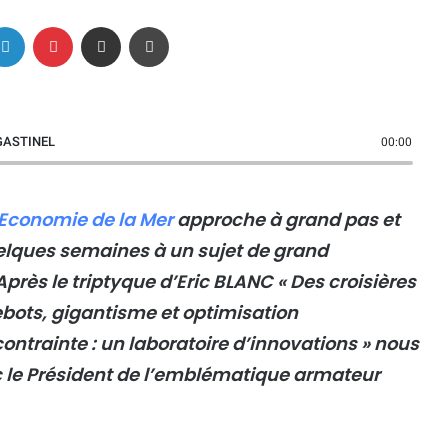
Linkedin
Pinterest
Partager par email
Imprimer
é GASTINEL
00:00
’Economie de la Mer
approche à grand pas et
elques semaines à un sujet de grand
Après le triptyque d’Eric BLANC « Des croisières
ebots, gigantisme et optimisation
ontrainte : un laboratoire d’innovations » nous
 le Président de l’emblématique armateur