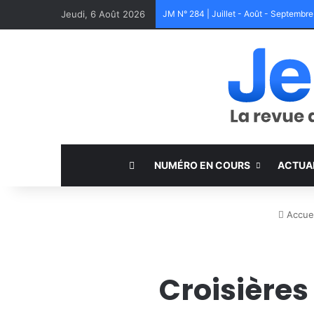
Jeudi, 6 Août 2026
JM N° 284 | Juillet - Août - Septembr
NUMÉRO EN COURS
ACTUA
Accuei
Croisières