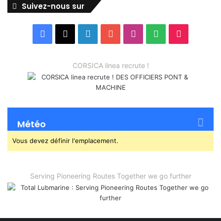
Suivez-nous sur
Facebook
X
Linkedin
YouTube
Instagram
Spotify
TikTok
CORSICA linea recrute !
Météo
Vous devez définir l'emplacement.
Serving Pioneering Routes Together we go further