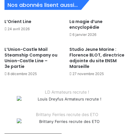
Nos abonnés lisent aussi...
L’Orient Line
La magie d’une
encyclopédie
24 avril 2026
6 janvier 2026
L’Union-Castle Mail
Studio Jeune Marine :
Steamship Company ou
Florence BLOT, directrice
Union-Castle Line –
adjointe du site ENSM
3e partie
Marseille
8 décembre 2025
27 novembre 2025
LD Armateurs recrute !
Brittany Ferries recrute des ETO