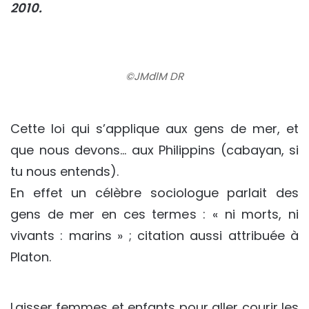
2010.
©JMdlM DR
Cette loi qui s’applique aux gens de mer, et
que nous devons… aux Philippins (cabayan, si
tu nous entends).
En effet un célèbre sociologue parlait des
gens de mer en ces termes : « ni morts, ni
vivants : marins » ; citation aussi attribuée à
Platon.
Laisser femmes et enfants pour aller courir les