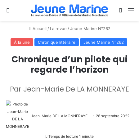
Se connecter
Switch
M
Accueil
/
La revue
/
Jeune Marine N°262
À la une
Chronique littéraire
Jeune Marine N°262
Chronique d’un pilote qui
regarde l’horizon
Par Jean-Marie De LA MONNERAYE
Jean-Marie DE LA MONNERAYE
28 septembre 2022
Temps de lecture 1 minute