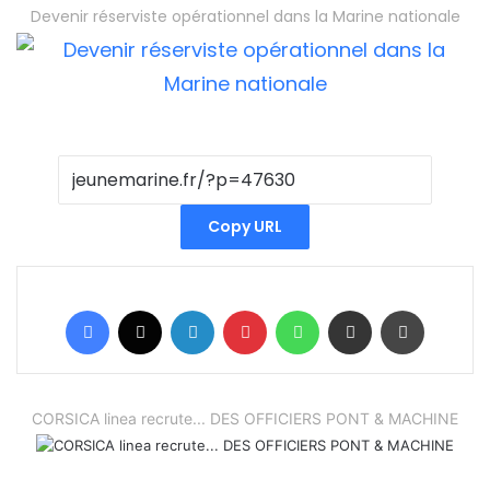
Devenir réserviste opérationnel dans la Marine nationale
Copy URL
Facebook
X
Linkedin
Pinterest
WhatsApp
Partager par email
Imprimer
CORSICA linea recrute... DES OFFICIERS PONT & MACHINE