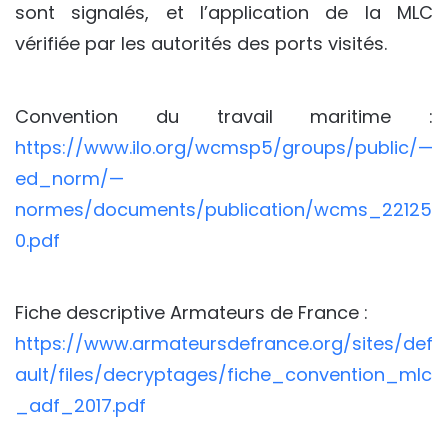
sont signalés, et l’application de la MLC
vérifiée par les autorités des ports visités.
Convention du travail maritime :
https://www.ilo.org/wcmsp5/groups/public/—
ed_norm/—
normes/documents/publication/wcms_22125
0.pdf
Fiche descriptive Armateurs de France :
https://www.armateursdefrance.org/sites/def
ault/files/decryptages/fiche_convention_mlc
_adf_2017.pdf