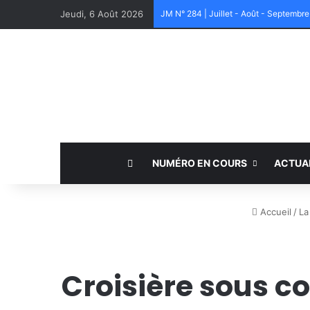
Jeudi, 6 Août 2026
JM N° 284 | Juillet - Août - Septembr
NUMÉRO EN COURS
ACTUA
Accueil
/
La
Croisière sous co