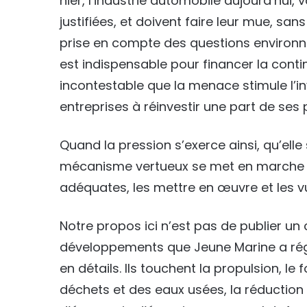
hier, l’industrie automobile aujourd’hui, 
justifiées, et doivent faire leur mue, sans
prise en compte des questions environne
est indispensable pour financer la contin
incontestable que la menace stimule l’inv
entreprises à réinvestir une part de ses 
Quand la pression s’exerce ainsi, qu’elle 
mécanisme vertueux se met en marche 
adéquates, les mettre en œuvre et les vu
Notre propos ici n’est pas de publier u
développements que Jeune Marine a régu
en détails. Ils touchent la propulsion, l
déchets et des eaux usées, la réduction