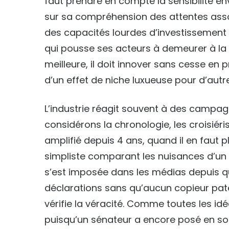
faut prendre en compte la sensibilité 
sur sa compréhension des attentes assoc
des capacités lourdes d’investissement
qui pousse ses acteurs à demeurer à la p
meilleure, il doit innover sans cesse en p
d’un effet de niche luxueuse pour d’autr
L’industrie réagit souvent à des campag
considérons la chronologie, les croisiéris
amplifié depuis 4 ans, quand il en faut 
simpliste comparant les nuisances d’un p
s’est imposée dans les médias depuis q
déclarations sans qu’aucun copieur pa
vérifie la véracité. Comme toutes les idée
puisqu’un sénateur a encore posé en son 