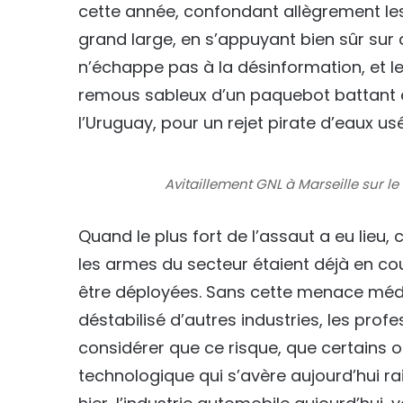
cette année, confondant allègrement les
grand large, en s’appuyant bien sûr sur
n’échappe pas à la désinformation, et les
remous sableux d’un paquebot battant en
l’Uruguay, pour un rejet pirate d’eaux us
Avitaillement GNL à Marseille sur
Quand le plus fort de l’assaut a eu lieu, 
les armes du secteur étaient déjà en c
être déployées. Sans cette menace média
déstabilisé d’autres industries, les prof
considérer que ce risque, que certains o
technologique qui s’avère aujourd’hui rai