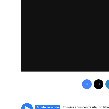
Facebook
X
Croisière sous contrainte : un labo
Ecouter cet article