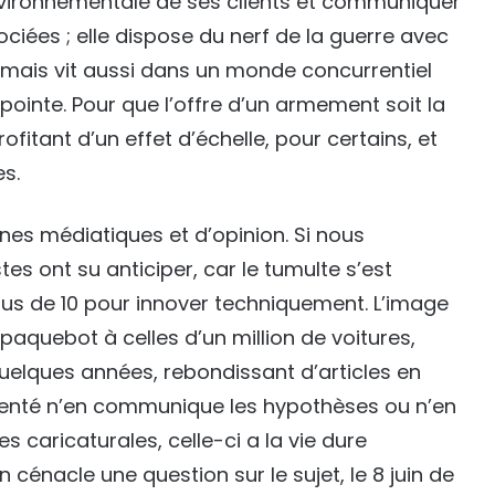
environnementale de ses clients et communiquer
iées ; elle dispose du nerf de la guerre avec
 mais vit aussi dans un monde concurrentiel
ointe. Pour que l’offre d’un armement soit la
rofitant d’un effet d’échelle, pour certains, et
es.
nes médiatiques et d’opinion. Si nous
tes ont su anticiper, car le tumulte s’est
plus de 10 pour innover techniquement. L’image
aquebot à celles d’un million de voitures,
uelques années, rebondissant d’articles en
tenté n’en communique les hypothèses ou n’en
s caricaturales, celle-ci a la vie dure
cénacle une question sur le sujet, le 8 juin de