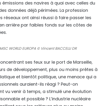
 émissions des navires à quai avec celles du
 des données déjà périmées. La profession
 réseaux ont ainsi réussi à faire passer les
 arrière par faibles fonds sur les côtes de
ées.
 le MSC WORLD EUROPA © Vincent BACCELLI DR
concentrant ses feux sur le port de Marseille,
ours de développement, plus ou moins prêtes à
tique et bientôt politique, une menace qui a
essionnels auraient-ils réagi ? Peut-on
nt vu venir à temps, a stimulé une évolution
sonnable et possible ? L’industrie nucléaire