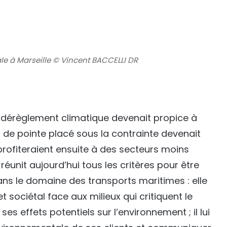
 à Marseille © Vincent BACCELLI DR
 le dérèglement climatique devenait propice à
r de pointe placé sous la contrainte devenait
 profiteraient ensuite à des secteurs moins
réunit aujourd’hui tous les critères pour être
s le domaine des transports maritimes : elle
sociétal face aux milieux qui critiquent le
s effets potentiels sur l’environnement ; il lui