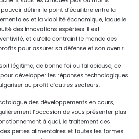
vacillent sous les critiques plus ou moins
 pouvoir définir le point d’équilibre entre la
mentales et la viabilité économique, laquelle
uité des innovations espérées. Il est
entivité, et qu’elle contraint le monde des
profits pour assurer sa défense et son avenir.
soit légitime, de bonne foi ou fallacieuse, ce
pour développer les réponses technologiques
lgariser au profit d’autres secteurs.
n catalogue des développements en cours,
lièrement l’occasion de vous présenter plus
e fonctionnement à quai, le traitement des
 des pertes alimentaires et toutes les formes