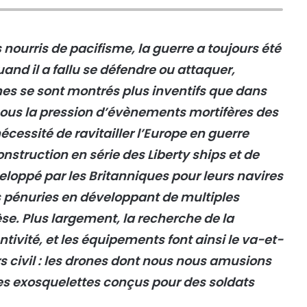
 nourris de pacifisme, la guerre a toujours été
nd il a fallu se défendre ou attaquer,
mes se sont montrés plus inventifs que dans
sous la pression d’évènements mortifères des
cessité de ravitailler l’Europe en guerre
nstruction en série des Liberty ships et de
veloppé par les Britanniques pour leurs navires
es pénuries en développant de multiples
èse. Plus largement, la recherche de la
tivité, et les équipements font ainsi le va-et-
rs civil : les drones dont nous nous amusions
es exosquelettes conçus pour des soldats