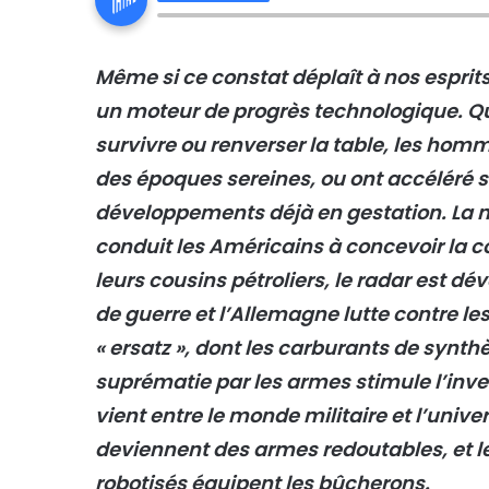
Même si ce constat déplaît à nos esprits
un moteur de progrès technologique. Qua
survivre ou renverser la table, les hom
des époques sereines, ou ont accéléré 
développements déjà en gestation. La né
conduit les Américains à concevoir la co
leurs cousins pétroliers, le radar est dé
de guerre et l’Allemagne lutte contre l
« ersatz », dont les carburants de synth
suprématie par les armes stimule l’inven
vient entre le monde militaire et l’unive
deviennent des armes redoutables, et l
robotisés équipent les bûcherons.