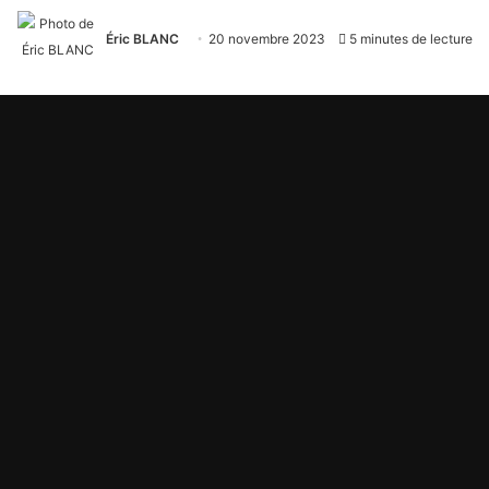
Éric BLANC
20 novembre 2023
5 minutes de lecture