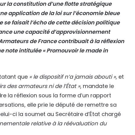
ur la constitution d’une flotte stratégique
ne application de la loi sur l’économie bleue
e se faisait l’écho de cette décision politique
a France une capacité d’approvisionnement
rmateurs de France contribuait à la réflexion
e note intitulée
« Promouvoir le made in
statant que
« le dispositif n’a jamais abouti »
, et
oirs des armateurs ni de l’État »
, mandate le
 la réflexion sous la forme d’un rapport
rsations, elle prie le député de remettre sa
elui-ci la soumet au Secrétaire d’État chargé
nementale relative à la réévaluation du