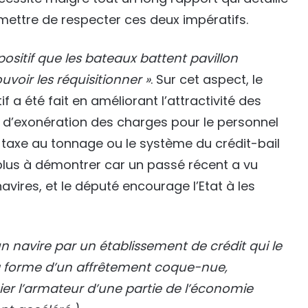
mettre de respecter ces deux impératifs.
spositif que les bateaux battent pavillon
uvoir les réquisitionner
»
. Sur cet aspect, le
f a été fait en améliorant l’attractivité des
pe d’exonération des charges pour le personnel
a taxe au tonnage ou le système du crédit-bail
t plus à démontrer car un passé récent a vu
vires, et le député encourage l’Etat à les
d’un navire par un établissement de crédit qui le
a forme d’un affrêtement coque-nue,
cier l’armateur d’une partie de l’économie