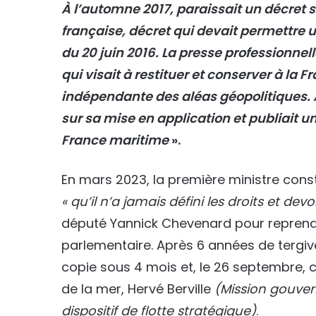
À l’automne 2017, paraissait un décret s
française, décret qui devait permettre u
du 20 juin 2016. La presse professionnell
qui visait à restituer et conserver à l
indépendante des aléas géopolitiques. A
sur sa mise en application et publiait un
France maritime
».
En mars 2023, la première ministre con
« qu’il n’a jamais défini les droits et dev
député Yannick Chevenard pour reprendre
parlementaire. Après 6 années de tergive
copie sous 4 mois et, le 26 septembre, c
de la mer, Hervé Berville
(Mission gouver
dispositif de flotte stratégique)
.