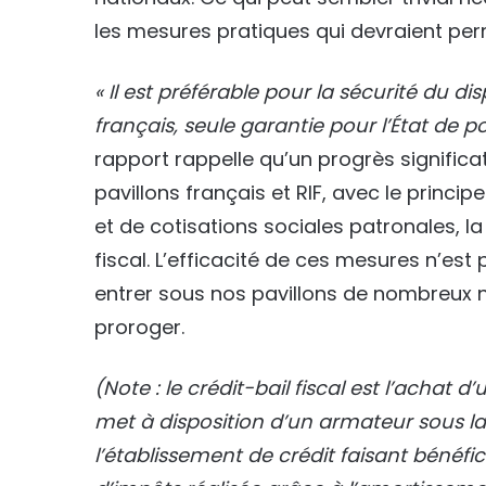
les mesures pratiques qui devraient per
« Il est préférable pour la sécurité du di
français, seule garantie pour l’État de po
rapport rappelle qu’un progrès significati
pavillons français et RIF, avec le princi
et de cotisations sociales patronales, l
fiscal. L’efficacité de ces mesures n’es
entrer sous nos pavillons de nombreux na
proroger.
(Note : le crédit-bail fiscal est l’achat 
met à disposition d’un armateur sous l
l’établissement de crédit faisant bénéfi