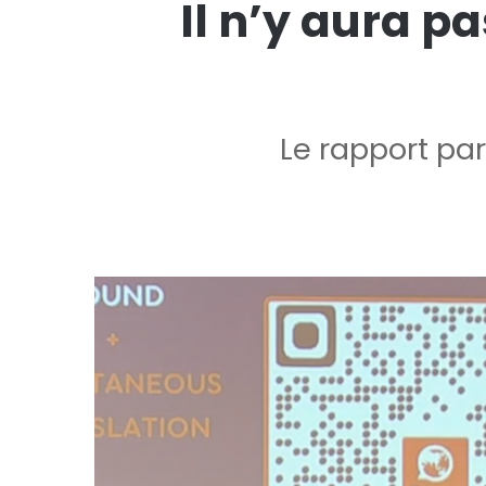
Il n’y aura p
Le rapport pa