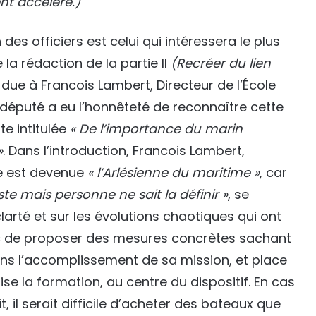
nt accéléré.)
 des officiers est celui qui intéressera le plus
la rédaction de la partie II
(Recréer du lien
due à Francois Lambert, Directeur de l’École
 député a eu l’honnêteté de reconnaître cette
e intitulée
« De l’importance du marin
»
. Dans l’introduction, Francois Lambert,
ue est devenue
« l’Arlésienne du maritime
»
, car
te mais personne ne sait la définir »
, se
larté et sur les évolutions chaotiques qui ont
onc de proposer des mesures concrètes sachant
dans l’accomplissement de sa mission, et place
e la formation, au centre du dispositif. En cas
it, il serait difficile d’acheter des bateaux que