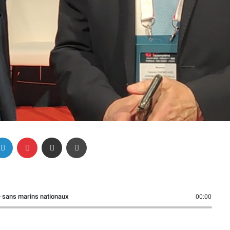
Linkedin
Pinterest
Partager par email
Imprimer
que sans marins nationaux
00:00