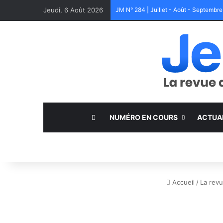
Jeudi, 6 Août 2026
JM N° 284 | Juillet - Août - Septembr
NUMÉRO EN COURS
ACTUA
Accueil
/
La rev