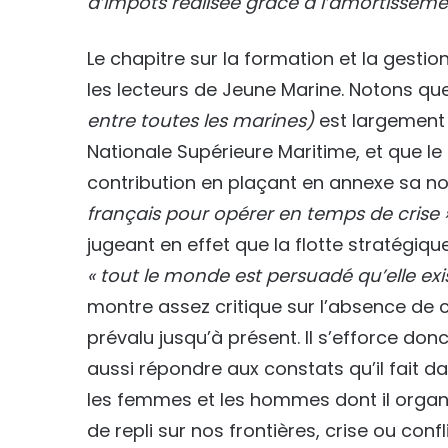
d’impôts réalisée grâce à l’amortisseme
Le chapitre sur la formation et la gestion
les lecteurs de Jeune Marine. Notons que 
entre toutes les marines)
est largement 
Nationale Supérieure Maritime, et que le
contribution en plaçant en annexe sa not
français pour opérer en temps de crise
jugeant en effet que la flotte stratégiq
« tout le monde est persuadé qu’elle exis
montre assez critique sur l’absence de c
prévalu jusqu’à présent. Il s’efforce d
aussi répondre aux constats qu’il fait 
les femmes et les hommes dont il organis
de repli sur nos frontières, crise ou confl