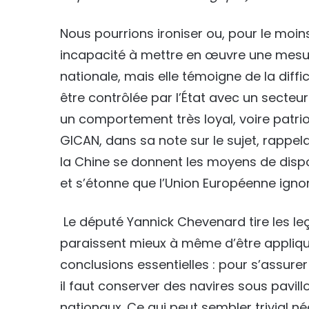
Nous pourrions ironiser ou, pour le moins
incapacité à mettre en œuvre une mesu
nationale, mais elle témoigne de la diff
être contrôlée par l’État avec un secteu
un comportement très loyal, voire patri
GICAN, dans sa note sur le sujet, rappe
la Chine se donnent les moyens de dispos
et s’étonne que l’Union Européenne ignor
Le député Yannick Chevenard tire les l
paraissent mieux à même d’être appliqu
conclusions essentielles : pour s’assurer
il faut conserver des navires sous pavil
nationaux. Ce qui peut sembler trivial né