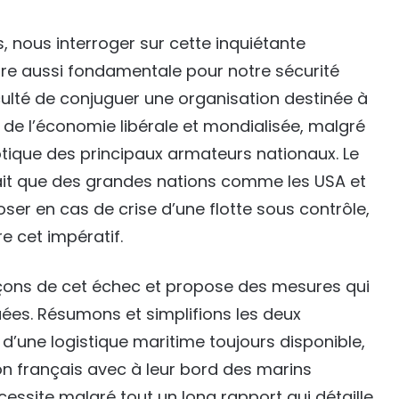
, nous interroger sur cette inquiétante
re aussi fondamentale pour notre sécurité
iculté de conjuguer une organisation destinée à
r de l’économie libérale et mondialisée, malgré
otique des principaux armateurs nationaux. Le
lait que des grandes nations comme les USA et
er en cas de crise d’une flotte sous contrôle,
e cet impératif.
eçons de cet échec et propose des mesures qui
ées. Résumons et simplifions les deux
 d’une logistique maritime toujours disponible,
lon français avec à leur bord des marins
cessite malgré tout un long rapport qui détaille