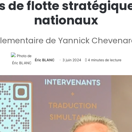
as de flotte stratégiq
nationaux
rlementaire de Yannick Chevenard 
Éric BLANC
3 juin 2024
4 minutes de lecture