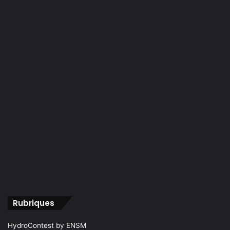
Rubriques
HydroContest by ENSM