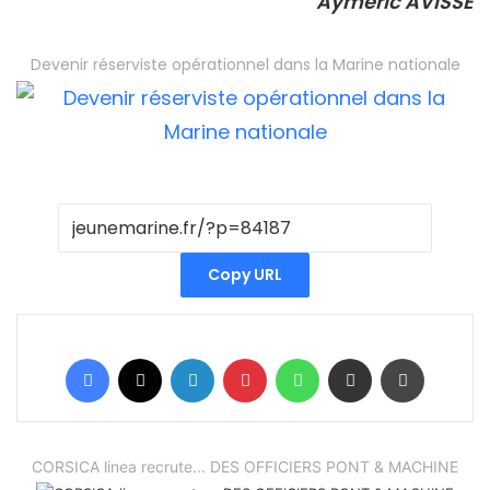
Aymeric AVISSE
Devenir réserviste opérationnel dans la Marine nationale
Copy URL
Facebook
X
Linkedin
Pinterest
WhatsApp
Partager par email
Imprimer
CORSICA linea recrute... DES OFFICIERS PONT & MACHINE