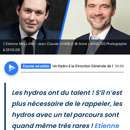
Etienne MELLIANI - Jean-Claude CHARLO © Anne LANGLOIS Photographe
& DFDS DR
Un Hydro à la Direction Générale de DFDS Fra
Ecouter cet article
00:00
Les hydros ont du talent ! S’il n’est
plus nécessaire de le rappeler, les
hydros avec un tel parcours sont
quand même très rares !
Etienne