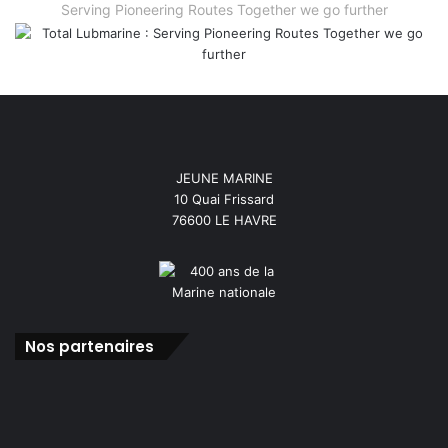
Serving Pioneering Routes Together we go further
JEUNE MARINE
10 Quai Frissard
76600 LE HAVRE
Nos partenaires