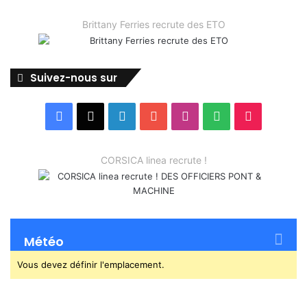
Brittany Ferries recrute des ETO
Suivez-nous sur
Facebook
X
Linkedin
YouTube
Instagram
Spotify
TikTok
CORSICA linea recrute !
Météo
Vous devez définir l'emplacement.