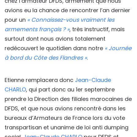
chez l’armateur DFDS, armement que nous
avions eu la chance de rencontrer l’an dernier
pour un
« Connaissez-vous vraiment les
armements français ? »
, très instructif, mais
surtout dont nous avions totalement
redécouvert le quotidien dans notre
« Journée
à bord du Côte des Flandres »
.
Etienne remplacera donc
Jean-Claude
CHARLO
, qui part donc au 1er septembre
prendre la Direction des filiales marocaines de
DFDS, et que nous avions rencontré dans les
bureaux d’Armateurs de France lors du vote
transpartisan et unanime de loi anti dumping
social.
Jean-Claude CHARLO
pour DFDS et