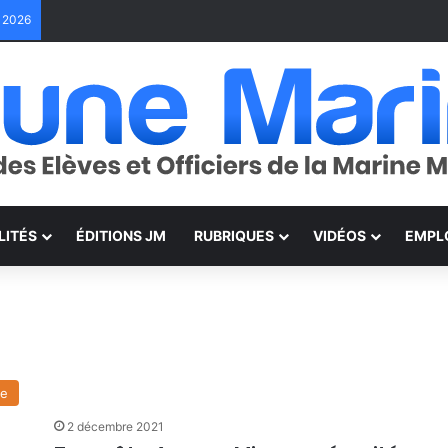
e 2026
LITÉS
ÉDITIONS JM
RUBRIQUES
VIDÉOS
EMPL
ge
2 décembre 2021