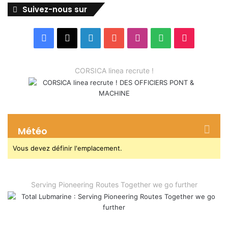
Suivez-nous sur
Facebook
X
Linkedin
YouTube
Instagram
Spotify
TikTok
CORSICA linea recrute !
Météo
Vous devez définir l'emplacement.
Serving Pioneering Routes Together we go further