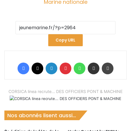
Copy URL
Facebook
X
Linkedin
Pinterest
WhatsApp
Partager par email
Imprimer
CORSICA linea recrute... DES OFFICIERS PONT & MACHINE
Nos abonnés lisent aussi...