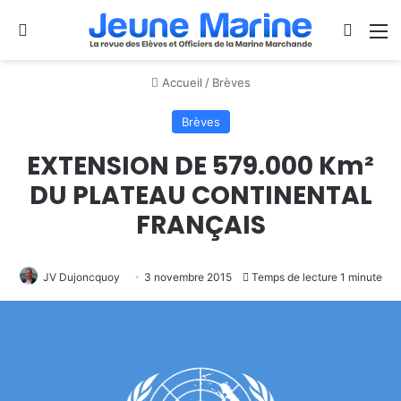
Se connecter
Switch
M
Accueil
/
Brèves
Brèves
EXTENSION DE 579.000 Km²
DU PLATEAU CONTINENTAL
FRANÇAIS
JV Dujoncquoy
3 novembre 2015
Temps de lecture 1 minute