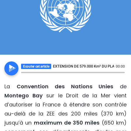
EXTENSION DE 579.000 Km² DU PLATEAU C
Ecouter cet article
00:00
La
Convention des Nations Unies
de
Montego Bay
sur le Droit de la Mer vient
d’autoriser la France à étendre son contrôle
au-delà de la ZEE des 200 miles (370 km)
jusqu’à un
maximum de 350 miles
(650 km)