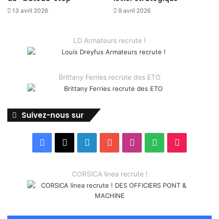
13 avril 2026
9 avril 2026
LD Armateurs recrute !
Brittany Ferries recrute des ETO
Suivez-nous sur
Facebook
X
Linkedin
YouTube
Instagram
Spotify
TikTok
CORSICA linea recrute !