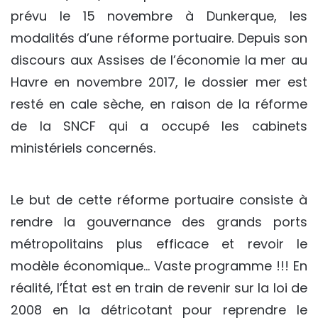
prévu le 15 novembre à Dunkerque, les
modalités d’une réforme portuaire. Depuis son
discours aux Assises de l’économie la mer au
Havre en novembre 2017, le dossier mer est
resté en cale sèche, en raison de la réforme
de la SNCF qui a occupé les cabinets
ministériels concernés.
Le but de cette réforme portuaire consiste à
rendre la gouvernance des grands ports
métropolitains plus efficace et revoir le
modèle économique… Vaste programme !!! En
réalité, l’État est en train de revenir sur la loi de
2008 en la détricotant pour reprendre le