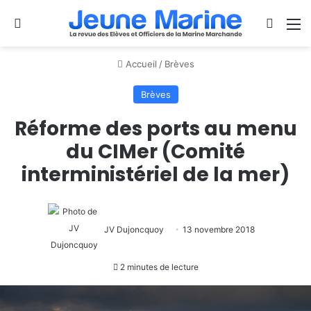
Se connecter
Switch
M
Accueil
/
Brèves
Brèves
Réforme des ports au menu
du CIMer (Comité
interministériel de la mer)
JV Dujoncquoy
13 novembre 2018
2 minutes de lecture