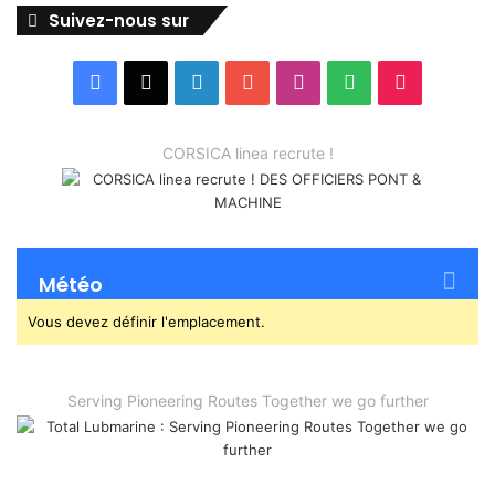
Suivez-nous sur
Facebook
X
Linkedin
YouTube
Instagram
Spotify
TikTok
CORSICA linea recrute !
Météo
Vous devez définir l'emplacement.
Serving Pioneering Routes Together we go further