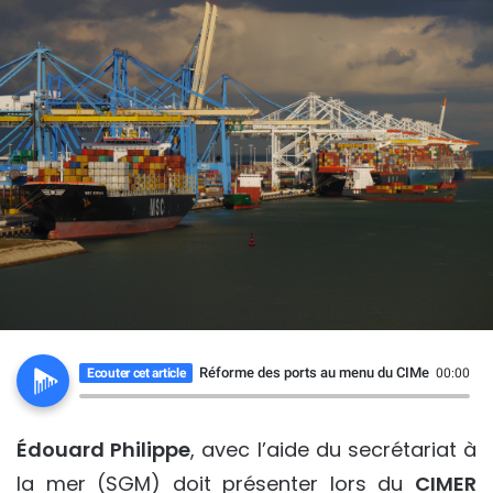
Réforme des ports au menu du CIMer (Comité in
Ecouter cet article
00:00
Édouard Philippe
, avec l’aide du secrétariat à
la mer (SGM) doit présenter lors du
CIMER