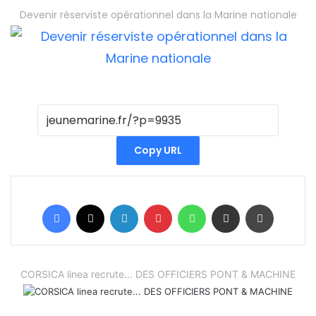
Devenir réserviste opérationnel dans la Marine nationale
Copy URL
Facebook
X
Linkedin
Pinterest
WhatsApp
Partager par email
Imprimer
CORSICA linea recrute... DES OFFICIERS PONT & MACHINE