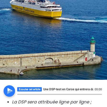
Une DSP-test en Corse qui entrera dans les an
Ecouter cet article
00:00
La DSP sera attribuée ligne par ligne ;