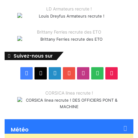
LD Armateurs recrute !
Brittany Ferries recrute des ETO
Suivez-nous sur
Facebook
X
Linkedin
YouTube
Instagram
Spotify
TikTok
CORSICA linea recrute !
Météo