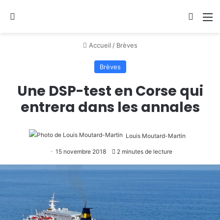
Se connecter
Switch
M
Accueil
/
Brèves
Brèves
Une DSP-test en Corse qui
entrera dans les annales
Louis Moutard-Martin
15 novembre 2018
2 minutes de lecture