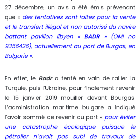
27 décembre, un avis a été émis prévenant
que «
des tentatives sont faites pour la vente
et le transfert illégal et non autorisé du navire
battant pavillon libyen «
BADR
» (OMI no
9356426), actuellement au port de Burgas, en
Bulgarie »
.
En effet, le
Badr
a tenté en vain de rallier la
Turquie, puis l’Ukraine, pour finalement revenir
le 15 janvier 2019 mouiller devant Bourgas.
L’administration maritime bulgare a indiqué
l’avoir sommé de revenir au port «
pour éviter
une catastrophe écologique puisque le
pétrolier n’avait pas subi de travaux de