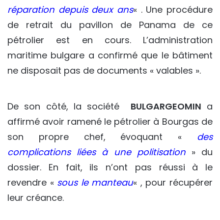
réparation depuis deux ans
« . Une procédure
de retrait du pavillon de Panama de ce
pétrolier est en cours. L’administration
maritime bulgare a confirmé que le bâtiment
ne disposait pas de documents « valables ».
De son côté, la société
BULGARGEOMIN
a
affirmé avoir ramené le pétrolier à Bourgas de
son propre chef, évoquant «
des
complications liées à une politisation
» du
dossier. En fait, ils n’ont pas réussi à le
revendre «
sous le manteau
« , pour récupérer
leur créance.