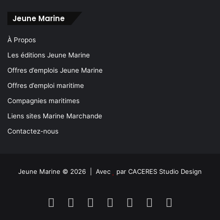
Jeune Marine
À Propos
Les éditions Jeune Marine
Offres d’emplois Jeune Marine
Offres d’emploi maritime
Compagnies maritimes
Liens sites Marine Marchande
Contactez-nous
Jeune Marine © 2026 | Avec
par
CACERES Studio Design
Facebook
X
Linkedin
YouTube
Instagram
Spotify
TikTok