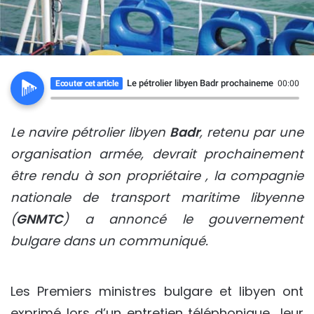
Le pétrolier libyen Badr prochainement libéré e
Ecouter cet article
00:00
Le navire pétrolier libyen
Badr
, retenu par une
organisation armée, devrait prochainement
être rendu à son propriétaire , la compagnie
nationale de transport maritime libyenne
(
GNMTC
) a annoncé le gouvernement
bulgare dans un communiqué.
Les Premiers ministres bulgare et libyen ont
exprimé lors d’un entretien téléphonique leur