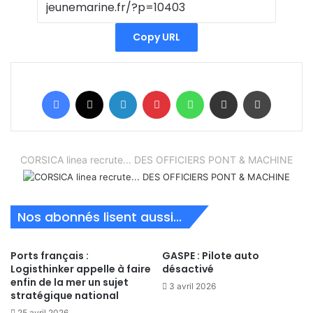
Copy URL
Facebook
X
Linkedin
Pinterest
WhatsApp
Partager par email
Imprimer
CORSICA linea recrute... DES OFFICIERS PONT & MACHINE
Nos abonnés lisent aussi...
Ports français :
GASPE : Pilote auto
Logisthinker appelle à faire
désactivé
enfin de la mer un sujet
3 avril 2026
stratégique national
25 avril 2026