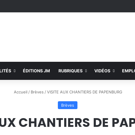
LITÉS
ÉDITIONS JM
RUBRIQUES
VIDÉOS
EMPL
Accueil
/
Brèves
/
VISITE AUX CHANTIERS DE PAPENBURG
Brèves
AUX CHANTIERS DE P