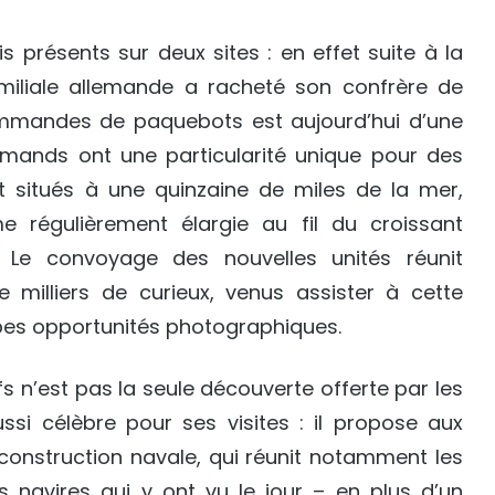
 présents sur deux sites : en effet suite à la
familiale allemande a racheté son confrère de
ommandes de paquebots est aujourd’hui d’une
lemands ont une particularité unique pour des
ont situés à une quinzaine de miles de la mer,
me régulièrement élargie au fil du croissant
Le convoyage des nouvelles unités réunit
e milliers de curieux, venus assister à cette
bes opportunités photographiques.
s n’est pas la seule découverte offerte par les
ssi célèbre pour ses visites : il propose aux
construction navale, qui réunit notamment les
s navires qui y ont vu le jour – en plus d’un