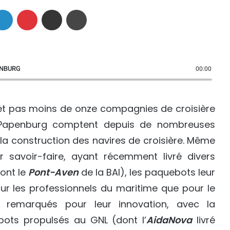
Linkedin
Pinterest
Partager par email
Imprimer
ENBURG
00:00
 pas moins de onze compagnies de croisière
apenburg comptent depuis de nombreuses
la construction des navires de croisière. Même
ur savoir-faire, ayant récemment livré divers
dont le
Pont-Aven
de la BAI), les paquebots leur
ur les professionnels du maritime que pour le
t remarqués pour leur innovation, avec la
bots propulsés au GNL (dont l’
AidaNova
livré