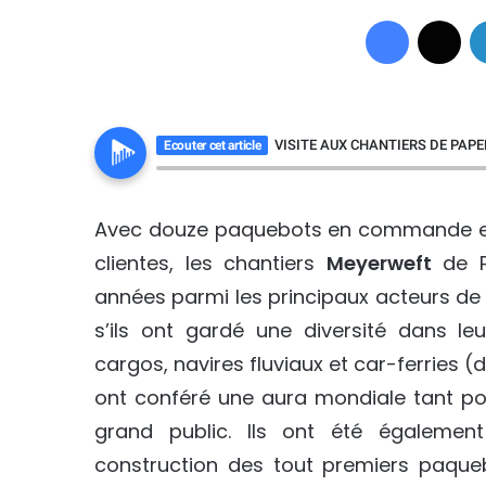
Facebook
X
VISITE AUX CHANTIERS DE PAP
Ecouter cet article
Avec douze paquebots en commande et
clientes, les chantiers
Meyerweft
de P
années parmi les principaux acteurs de 
s’ils ont gardé une diversité dans le
cargos, navires fluviaux et car-ferries (
ont conféré une aura mondiale tant po
grand public. Ils ont été égalemen
construction des tout premiers paque