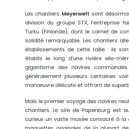
Les chantiers
Meyerweft
sont désormais
division du groupe STX, l’entreprise 
Turku (Finlande), dont le carnet de c
solidité remarquable. Les chantiers al
établissements de cette taille : ils s
établis le long d’une rivière elle-mê
gigantisme des navires commandés. 
généralement plusieurs centaines voir
manœuvre délicate et offrant de super
Mais le premier voyage des navires neuf
chantiers. Le site de Papenburg est au
curieux un vaste musée consacré à la 
maquettes originales de la plupart de