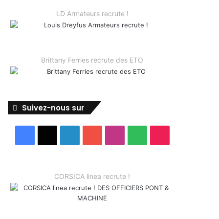
LD Armateurs recrute !
Brittany Ferries recrute des ETO
Suivez-nous sur
Facebook
X
Linkedin
YouTube
Instagram
Spotify
TikTok
CORSICA linea recrute !