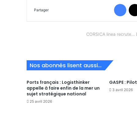
Face
Partager
CORSICA linea recrute.
Nos abonnés lisent aussi...
Ports français : Logisthinker
GASPE : Pilo
appelle à faire enfin de la mer un
3 avril 2026
sujet stratégique national
25 avril 2026