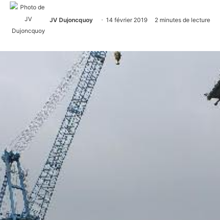
JV Dujoncquoy
14 février 2019
2 minutes de lecture