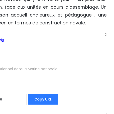
on, face aux unités en cours d’assemblage. Un
 son accueil chaleureux et pédagogue ; une
en en termes de construction navale.
is
ationnel dans la Marine nationale
Copy URL