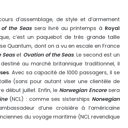
 cours d’assemblage, de style et d’armement
of the Seas
sera livré au printemps à
Royal
que, c’est un paquebot de très grande taille
asse Quantum, dont on a vu en escale en France
e Seas
et
Ovation of the Seas
. Le second est un
 destiné au marché britannique traditionnel, il
ises
. Avec sa capacité de 1000 passagers, il se
aille (sans pour autant viser une clientèle de
e début juillet. Enfin, le
Norwegian Encore
sera
in
e
(NCL) : comme ses sisterships
Norwegian
l’ambassadeur d’une croisière à l’américaine
nciennes du voyage maritime (NCL revendique