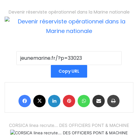
Devenir réserviste opérationnel dans la Marine nationale
Copy URL
Facebook
X
Linkedin
Pinterest
WhatsApp
Partager par email
Imprimer
CORSICA linea recrute... DES OFFICIERS PONT & MACHINE