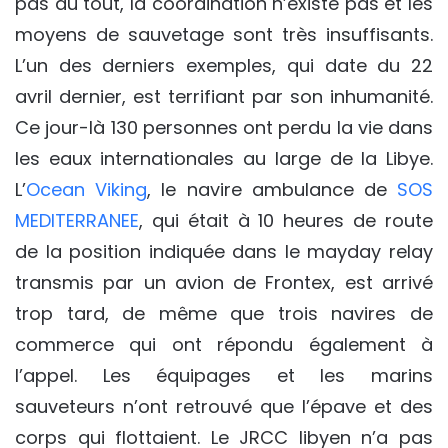
pas du tout, la coordination n’existe pas et les
moyens de sauvetage sont très insuffisants.
L’un des derniers exemples, qui date du 22
avril dernier, est terrifiant par son inhumanité.
Ce jour-là 130 personnes ont perdu la vie dans
les eaux internationales au large de la Libye.
L’
Ocean Viking
, le navire ambulance de
SOS
MEDITERRANEE
, qui était à 10 heures de route
de la position indiquée dans le mayday relay
transmis par un avion de Frontex, est arrivé
trop tard, de même que trois navires de
commerce qui ont répondu également à
l’appel. Les équipages et les marins
sauveteurs n’ont retrouvé que l’épave et des
corps qui flottaient. Le JRCC libyen n’a pas