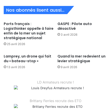
Nos abonnés lisent aussi...
Ports français :
GASPE : Pilote auto
Logisthinker appelle à faire
désactivé
enfin de la mer un sujet
3 avril 2026
stratégique national
25 avril 2026
Lamprey, un drone qui fait
Quand la mer redevient un
du « bateau-stop »
levier stratégique
13 avril 2026
9 avril 2026
LD Armateurs recrute !
Brittany Ferries recrute des ETO