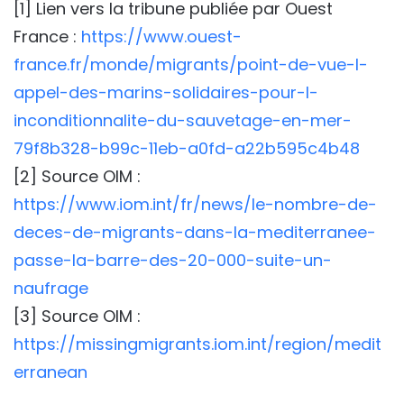
[1] Lien vers la tribune publiée par Ouest
France :
https://www.ouest-
france.fr/monde/migrants/point-de-vue-l-
appel-des-marins-solidaires-pour-l-
inconditionnalite-du-sauvetage-en-mer-
79f8b328-b99c-11eb-a0fd-a22b595c4b48
[2] Source OIM :
https://www.iom.int/fr/news/le-nombre-de-
deces-de-migrants-dans-la-mediterranee-
passe-la-barre-des-20-000-suite-un-
naufrage
[3] Source OIM :
https://missingmigrants.iom.int/region/medit
erranean