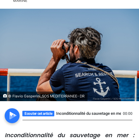
© Flavio Gasperini_SOS MEDITERRANEE- DR
Inconditionnalité du sauvetage en mer : Fra
Ecouter cet article
00:00
Inconditionnalité du sauvetage en mer :