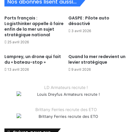
Nos abonnés lisent aussi...
Ports français :
GASPE : Pilote auto
Logisthinker appelle à faire
désactivé
enfin de la mer un sujet
3 avril 2026
stratégique national
25 avril 2026
Lamprey, un drone qui fait
Quand la mer redevient un
du « bateau-stop »
levier stratégique
13 avril 2026
9 avril 2026
LD Armateurs recrute !
Brittany Ferries recrute des ETO