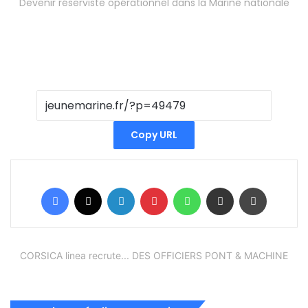
Devenir réserviste opérationnel dans la Marine nationale
Copy URL
Facebook
X
Linkedin
Pinterest
WhatsApp
Partager par email
Imprimer
CORSICA linea recrute... DES OFFICIERS PONT & MACHINE