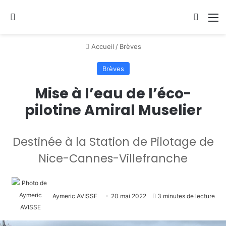
Se connecter
Switch
M
Accueil
/
Brèves
Brèves
Mise à l’eau de l’éco-
pilotine Amiral Muselier
Destinée à la Station de Pilotage de
Nice-Cannes-Villefranche
Aymeric AVISSE
20 mai 2022
3 minutes de lecture