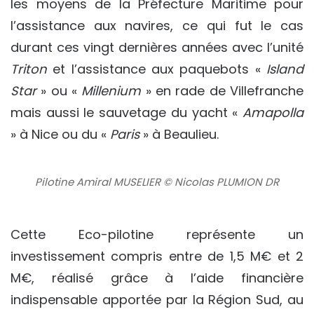
les moyens de la Préfecture Maritime pour
l’assistance aux navires, ce qui fut le cas
durant ces vingt dernières années avec l’unité
Triton
et l’assistance aux paquebots «
Island
Star
» ou «
Millenium
» en rade de Villefranche
mais aussi le sauvetage du yacht «
Amapolla
» à Nice ou du «
Paris
» à Beaulieu.
Pilotine Amiral MUSELIER © Nicolas PLUMION DR
Cette Eco-pilotine représente un
investissement compris entre de 1,5 M€ et 2
M€, réalisé grâce à l’aide financière
indispensable apportée par la Région Sud, au