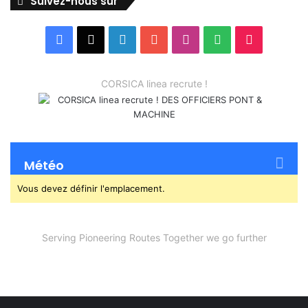
Suivez-nous sur
Facebook
X
Linkedin
YouTube
Instagram
Spotify
TikTok
CORSICA linea recrute !
Météo
Vous devez définir l'emplacement.
Serving Pioneering Routes Together we go further