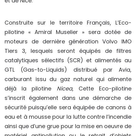
et de Nice.
Construite sur le territoire Français, L’Eco-
pilotine « Amiral Muselier » sera dotée de
moteurs de dernière génération Volvo IMO
Tiers 3, lesquels seront équipés de filtres
catalytiques sélectifs (SCR) et alimentés au
GTL (Gas-to-Liquids) distribué par Avia,
carburant issu du gaz naturel qui alimente
déjà la pilotine
Nicea
, Cette Eco-pilotine
s’inscrit également dans une démarche de
sécurité puisqu’elle sera équipée de canons à
eau et à mousse pour la lutte contre l’incendie
ainsi que d’une grue pour la mise en oeuvre de
matériel antipollution ou le retrait d’objets