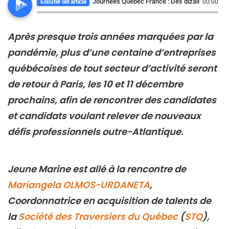
Journées Québec France : Des dizaines de pos
Ecouter cet article
00:00
Après presque trois années marquées par la
pandémie, plus d’une centaine d’entreprises
québécoises de tout secteur d’activité seront
de retour à Paris, les 10 et 11 décembre
prochains, afin de rencontrer des candidates
et candidats voulant relever de nouveaux
défis professionnels outre-Atlantique.
Jeune Marine est allé à la rencontre de
Mariangela OLMOS-URDANETA
,
Coordonnatrice en acquisition de talents de
la
Société des Traversiers du Québec
(
STQ
),