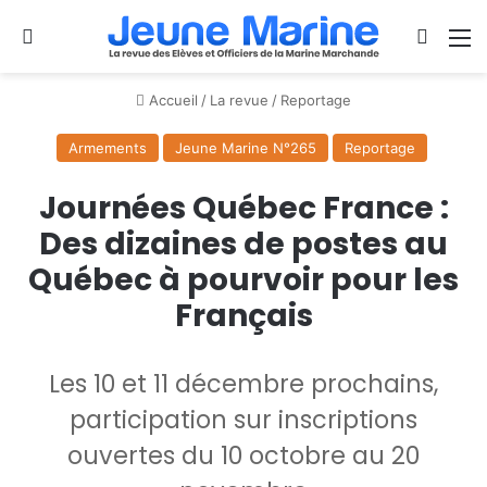
Se connecter
Switch
M
Accueil
/
La revue
/
Reportage
Armements
Jeune Marine N°265
Reportage
Journées Québec France :
Des dizaines de postes au
Québec à pourvoir pour les
Français
Les 10 et 11 décembre prochains,
participation sur inscriptions
ouvertes du 10 octobre au 20