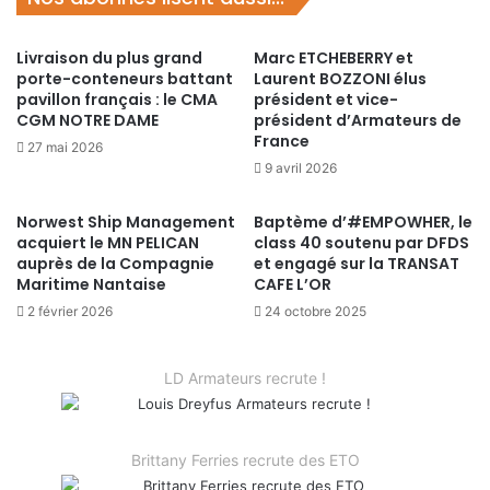
Livraison du plus grand
Marc ETCHEBERRY et
porte-conteneurs battant
Laurent BOZZONI élus
pavillon français : le CMA
président et vice-
CGM NOTRE DAME
président d’Armateurs de
France
27 mai 2026
9 avril 2026
Norwest Ship Management
Baptème d’#EMPOWHER, le
acquiert le MN PELICAN
class 40 soutenu par DFDS
auprès de la Compagnie
et engagé sur la TRANSAT
Maritime Nantaise
CAFE L’OR
2 février 2026
24 octobre 2025
LD Armateurs recrute !
Brittany Ferries recrute des ETO