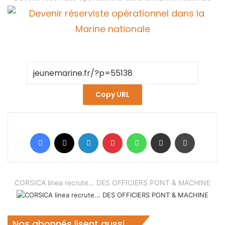
Copy URL
Facebook
X
Linkedin
Pinterest
WhatsApp
Partager par email
Imprimer
CORSICA linea recrute... DES OFFICIERS PONT & MACHINE
Nos abonnés lisent aussi...