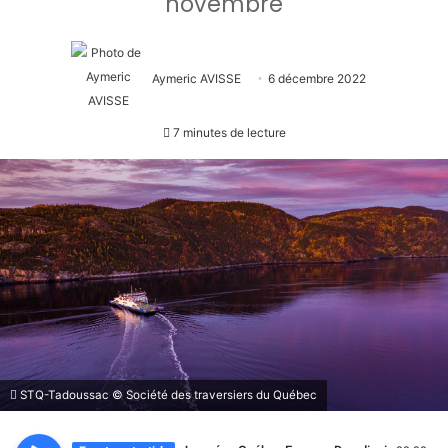
novembre
Aymeric AVISSE
6 décembre 2022
7 minutes de lecture
STQ-Tadoussac © Société des traversiers du Québec