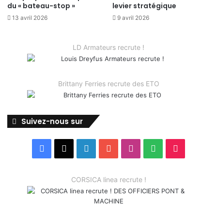
du « bateau-stop »
levier stratégique
13 avril 2026
9 avril 2026
LD Armateurs recrute !
Brittany Ferries recrute des ETO
Suivez-nous sur
Facebook
X
Linkedin
YouTube
Instagram
Spotify
TikTok
CORSICA linea recrute !