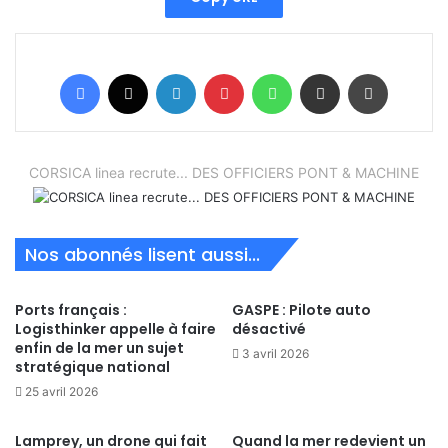
Facebook
X
Linkedin
Pinterest
WhatsApp
Partager par email
Imprimer
CORSICA linea recrute... DES OFFICIERS PONT & MACHINE
Nos abonnés lisent aussi...
Ports français :
GASPE : Pilote auto
Logisthinker appelle à faire
désactivé
enfin de la mer un sujet
3 avril 2026
stratégique national
25 avril 2026
Lamprey, un drone qui fait
Quand la mer redevient un