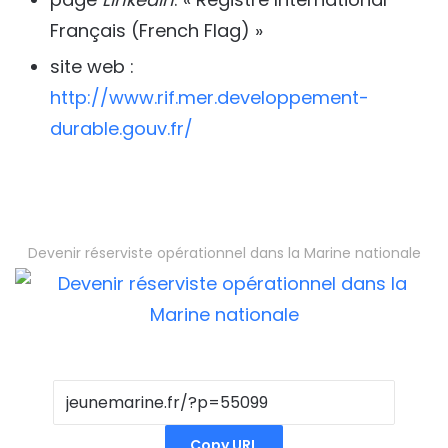
Français (French Flag) »
site web :
http://www.rif.mer.developpement-
durable.gouv.fr/
Devenir réserviste opérationnel dans la Marine nationale
Copy URL