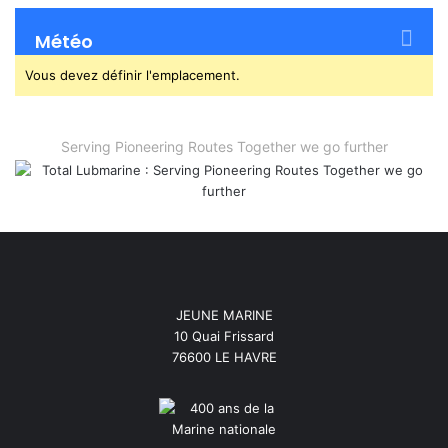
Météo
Vous devez définir l'emplacement.
Serving Pioneering Routes Together we go further
JEUNE MARINE
10 Quai Frissard
76600 LE HAVRE