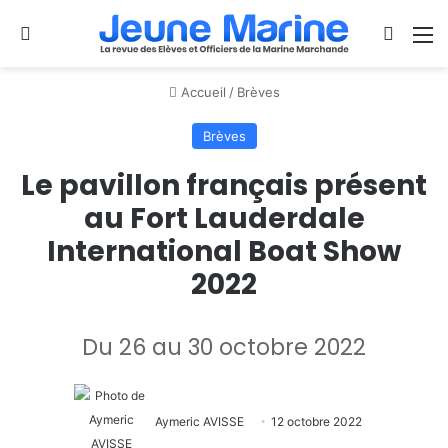
Se connecter
Switch
M
Accueil
/
Brèves
Brèves
Le pavillon français présent
au Fort Lauderdale
International Boat Show
2022
Du 26 au 30 octobre 2022
Aymeric AVISSE
12 octobre 2022