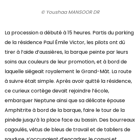
© Youshaa MANSOOR DR
La procession a débuté à 15 heures. Partis du parking
de la résidence Paul Émile Victor, les pilots ont dû
tirer à l’aide d’aussières, la barque peinte par leurs
soins aux couleurs de leur promotion, et à bord de
laquelle siégeait royalement le Grand-Mât. La route
à suivre était simple. Après avoir quitté la résidence,
ce curieux cortège devait rejoindre l’école,
embarquer Neptune ainsi que sa délicate épouse
Amphitrite à bord de la barque, faire le tour de la
pinède jusqu’à la place face au bassin. Des bourreaux
cagoulés, vêtus de bleus de travail et de tabliers de
soudure, s’occupaient d’encadrer le convoi et