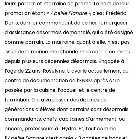
leurs parrain et marraine de promo. Le nom de leur
promotion étant «
Abeille Flandre »
, c’est Frédéric
Denis, dernier commandant de ce fier remorqueur
d’assistance désormais démantelé, qui a été désigné
comme parrain. La marraine, quant à elle, n’est pas
issue de la marine marchande mais côtoie ce milieu
depuis plusieurs décennies désormais. Engagée à
l’âge de 22 ans, Roselyne, travaille actuellement au
centre de documentation de l’ENSM après être
passée par la cuisine, l’accueil et le centre de
formation. Elle a vu passer des dizaines de
générations d’élèves dont certains sont désormais
commandants, chefs, capitaines d’armement, ou
encore, professeurs à l’Hydro. Et, tout comme
l’
Abeille Flandre
, c’est après 43 années de bons et