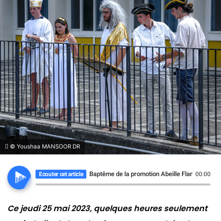
© Youshaa MANSOOR DR
Baptême de la promotion Abeille Flandre
Ecouter cet article
00:00
Ce jeudi 25 mai 2023, quelques heures seulement