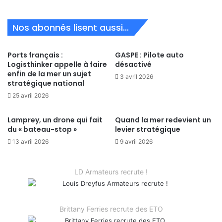
Nos abonnés lisent aussi...
Ports français :
GASPE : Pilote auto
Logisthinker appelle à faire
désactivé
enfin de la mer un sujet
3 avril 2026
stratégique national
25 avril 2026
Lamprey, un drone qui fait
Quand la mer redevient un
du « bateau-stop »
levier stratégique
13 avril 2026
9 avril 2026
LD Armateurs recrute !
Brittany Ferries recrute des ETO