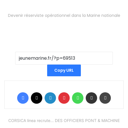
Devenir réserviste opérationnel dans la Marine nationale
Copy URL
Facebook
X
Linkedin
Pinterest
WhatsApp
Partager par email
Imprimer
CORSICA linea recrute... DES OFFICIERS PONT & MACHINE