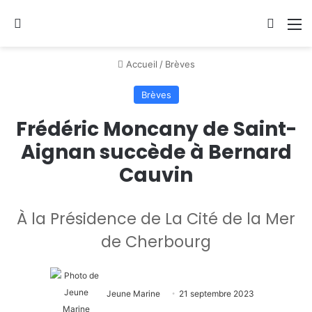
Se connecter
Switch
M
Accueil
/
Brèves
Brèves
Frédéric Moncany de Saint-
Aignan succède à Bernard
Cauvin
À la Présidence de La Cité de la Mer
de Cherbourg
Jeune Marine
21 septembre 2023