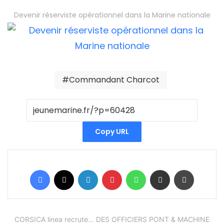
Devenir réserviste opérationnel dans la Marine nationale
Commandant Charcot
Copy URL
Facebook
X
Linkedin
Pinterest
WhatsApp
Partager par email
Imprimer
CORSICA linea recrute... DES OFFICIERS PONT & MACHINE