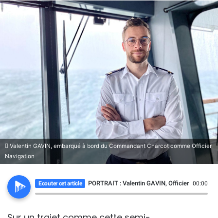
Valentin GAVIN, embarqué à bord du Commandant Charcot comme Officier
Navigation
PORTRAIT : Valentin GAVIN, Officier Navigati
Ecouter cet article
00:00
Sur un trajet comme cette semi-