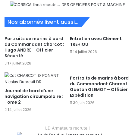
Nos abonnés lisent aussi...
Portraits de marins à bord
Entretien avec Clément
du Commandant Charcot :
TREHIOU
Hugo ANDRE – Officier
14 juillet 2026
Sécurité
17 juillet 2026
Portraits de marins à bord
du Commandant Charcot :
Gaëtan GLEMOT – Officier
Journal de bord d’une
Expédition
navigation circumpolaire :
Tome 2
30 juin 2026
14 juillet 2026
LD Armateurs recrute !