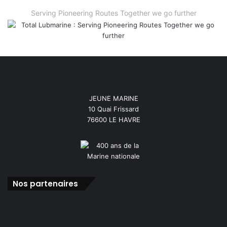
Serving Pioneering Routes Together we go further
JEUNE MARINE
10 Quai Frissard
76600 LE HAVRE
Nos partenaires