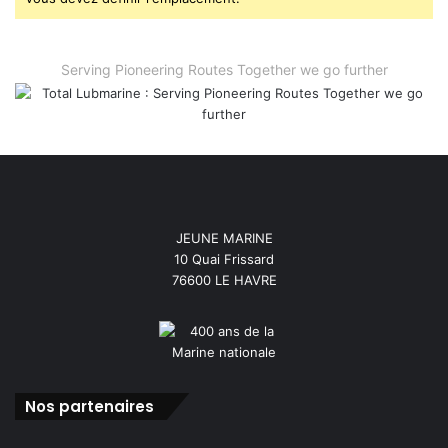
Serving Pioneering Routes Together we go further
JEUNE MARINE
10 Quai Frissard
76600 LE HAVRE
Nos partenaires