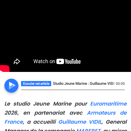
Studio Jeune Marine : Guillaume VIDIL, Gene
Ecouter cet article
00:00
Le studio Jeune Marine pour
Euromaritime
2026, en partenariat avec
Armateurs de
France
, a accueilli
Guillaume VIDIL
, General
Manager de la compagnie
MARFRET
au micro