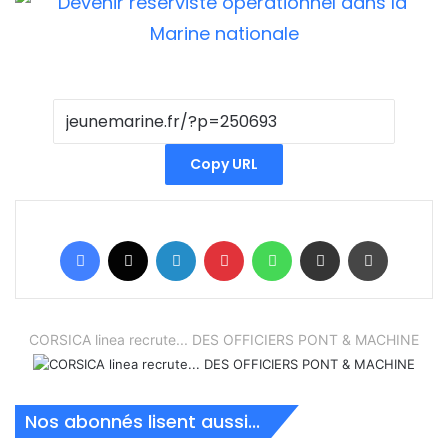
Copy URL
Facebook
X
Linkedin
Pinterest
WhatsApp
Partager par email
Imprimer
CORSICA linea recrute... DES OFFICIERS PONT & MACHINE
Nos abonnés lisent aussi...