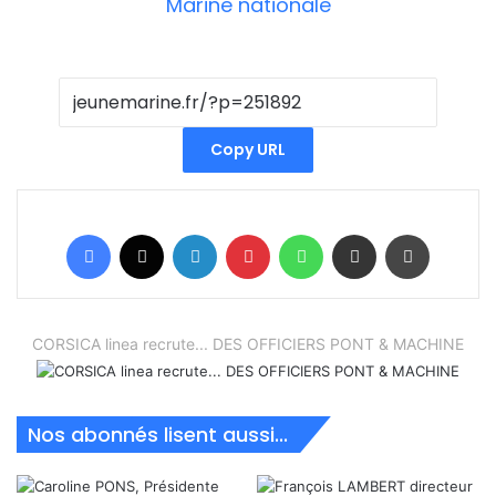
Copy URL
Facebook
X
Linkedin
Pinterest
WhatsApp
Partager par email
Imprimer
CORSICA linea recrute... DES OFFICIERS PONT & MACHINE
Nos abonnés lisent aussi...