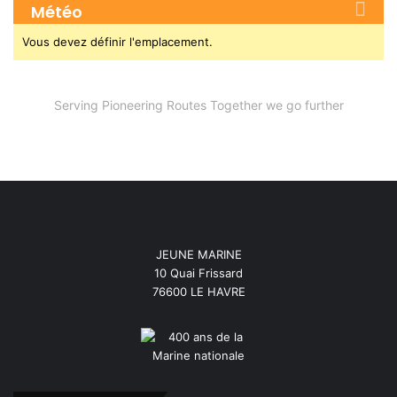
Météo
Vous devez définir l'emplacement.
Serving Pioneering Routes Together we go further
JEUNE MARINE
10 Quai Frissard
76600 LE HAVRE