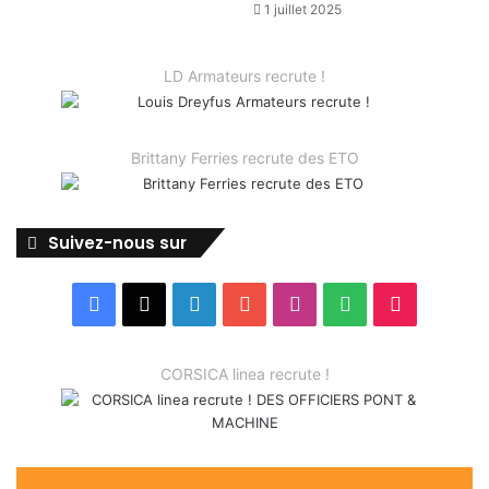
1 juillet 2025
LD Armateurs recrute !
Brittany Ferries recrute des ETO
Suivez-nous sur
Facebook
X
Linkedin
YouTube
Instagram
Spotify
TikTok
CORSICA linea recrute !