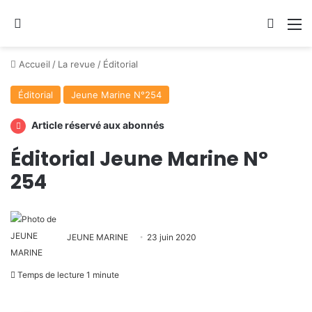
Se connecter
Switch
M
Accueil
/
La revue
/
Éditorial
Éditorial
Jeune Marine N°254
Article réservé aux abonnés
Éditorial Jeune Marine N°
254
JEUNE MARINE
23 juin 2020
Temps de lecture 1 minute