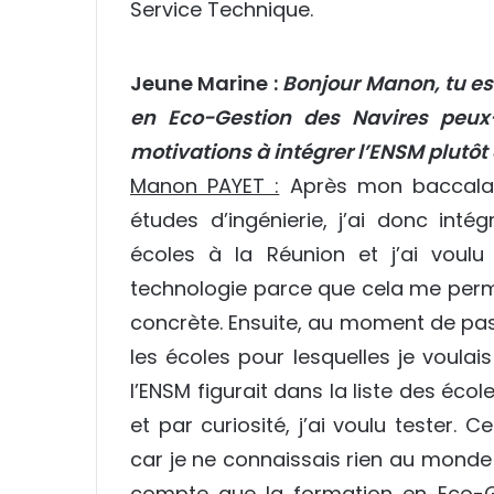
Service Technique.
Jeune Marine :
Bonjour Manon, tu es 
en Eco-Gestion des Navires peux-
motivations à intégrer l’ENSM plutôt 
Manon PAYET :
Après mon baccalaur
études d’ingénierie, j’ai donc int
écoles à la Réunion et j’ai voulu
technologie parce que cela me perme
concrète. Ensuite, au moment de passe
les écoles pour lesquelles je voulai
l’ENSM figurait dans la liste des éc
et par curiosité, j’ai voulu tester. 
car je ne connaissais rien au monde 
compte que la formation en Eco-G