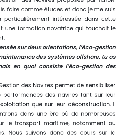
ais faire comme études et donc je me suis
 particulièrement intéressée dans cette
t une formation novatrice qui touchait le
t.
ensée sur deux orientations, l’éco-gestion
 maintenance des systèmes offshore, tu as
mais en quoi consiste l’éco-gestion des
Gestion des Navires permet de sensibiliser
es performances des navires tant sur leur
xploitation que sur leur déconstruction. Il
 entrons dans une ère où de nombreuses
ur le transport maritime, notamment au
es. Nous suivons donc des cours sur la