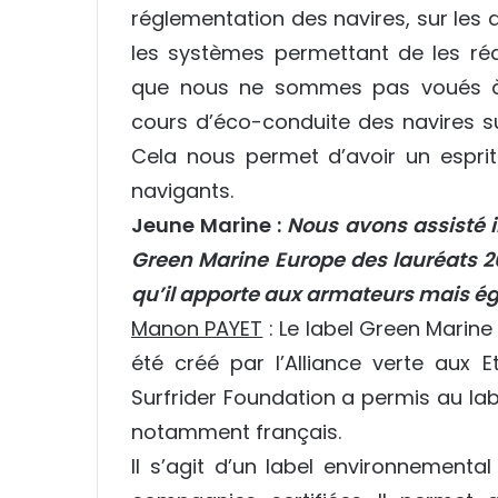
réglementation des navires, sur les d
les systèmes permettant de les réd
que nous ne sommes pas voués à 
cours d’éco-conduite des navires s
Cela nous permet d’avoir un espr
navigants.
Jeune Marine :
Nous avons assisté il
Green Marine Europe des lauréats 20
qu’il apporte aux armateurs mais é
Manon PAYET
: Le label Green Marine
été créé par l’Alliance verte aux E
Surfrider Foundation a permis au la
notamment français.
Il s’agit d’un label environnementa