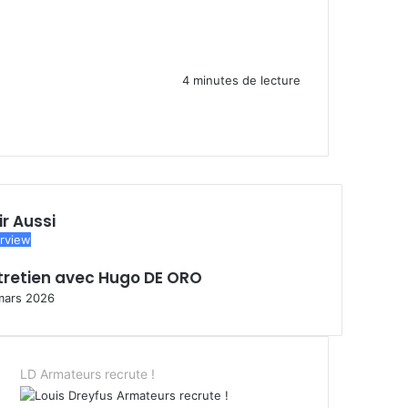
4 minutes de lecture
ir Aussi
erview
tretien avec Hugo DE ORO
mars 2026
LD Armateurs recrute !