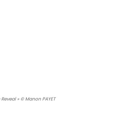
e Reveal » © Manon PAYET