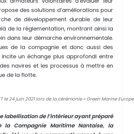
ux armateurs volontaires d’évaluer leur
opose des solutions d’améliorations pour
che de développement durable de leur
elà de la réglementation, montrant ainsi la
loin dans leur démarche environnementale.
iques de la compagnie et donc aussi des
a incite un échange plus approfondi entre
n des navires et les processus à mettre en
e de la flotte.
 le 24 juin 2021 lors de la cérémonie « Green Marine Europ
e labellisation de l’intérieur ayant préparé
de la Compagnie Maritime Nantaise, la