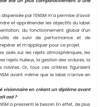
elle été un plus comparativement à une
on dispensée par l’ENSM m’a permise d’avoir
dre et appréhender les objectifs du label.
entation, du fonctionnement global d’un
outils de suivi de performance et de
epérer et m’appliquer pour ce projet.
res axés sur les rejets atmosphériques, les
 rejets huileux, la gestion des ordures, la
 navires. Or, tous ces critères figuraient
ENSM avant même que le label n’arrive en
é visionnaire en créant un diplôme avant
ait osé ?
ENSM a pressenti le besoin. En effet, de plus