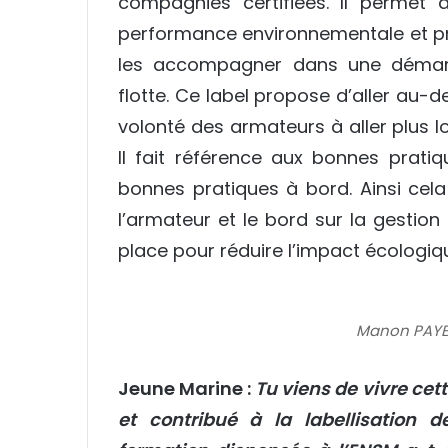
compagnies certifiées. Il permet a
performance environnementale et pr
les accompagner dans une démar
flotte. Ce label propose d’aller au-d
volonté des armateurs à aller plus 
Il fait référence aux bonnes prat
bonnes pratiques à bord. Ainsi cel
l’armateur et le bord sur la gestio
place pour réduire l’impact écologiqu
Manon PAYET
Jeune Marine :
Tu viens de vivre cett
et contribué à la labellisation 