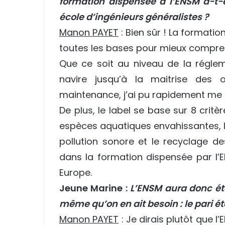
formation dispensée à l’ENSM a-t-
école d’ingénieurs généralistes ?
Manon PAYET
: Bien sûr ! La formati
toutes les bases pour mieux compren
Que ce soit au niveau de la réglem
navire jusqu’à la maitrise des 
maintenance, j’ai pu rapidement me r
De plus, le label se base sur 8 critè
espèces aquatiques envahissantes, les
pollution sonore et le recyclage des
dans la formation dispensée par l’
Europe.
Jeune Marine :
L’ENSM aura donc ét
même qu’on en ait besoin : le pari ét
Manon PAYET
: Je dirais plutôt que l’