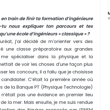
en train de finir ta formation d’ingénieure
V
tu nous expliquer ton parcours et tes
qu’une école d’ingénieurs « classique » ?
éat, j’ai décidé de m’orienter vers des
égré une classe préparatoire aux grandes
 me spécialiser dans la physique et la
ttait de voir les choses d’une façon plus
r les concours, il a fallu que je choisisse
s candidater. C’était la première année où
oles de la Banque PT (Physique Technologie)
Ce n’était pas une évidence en premier lieu
de la mer. Mais ensuite, je me suis rendue
estion des Navires proposée par l’ENSM