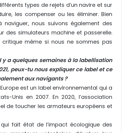
ifférents types de rejets d’un navire et sur
uire, les compenser ou les éliminer. Bien
naviguer, nous suivons également des
ur des simulateurs machine et passerelle.
it critique même si nous ne sommes pas
 y a quelques semaines à la labellisation
21, peux-tu nous expliquer ce label et ce
galement aux navigants ?
 Europe est un label environnemental qui a
tats-Unis en 2007. En 2020, l’association
bel de toucher les armateurs européens et
l qui fait état de l’impact écologique des