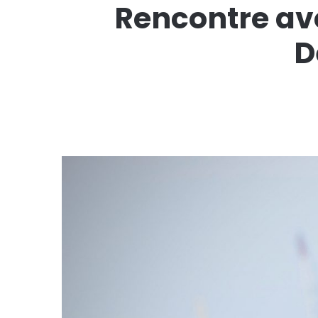
Rencontre av
D