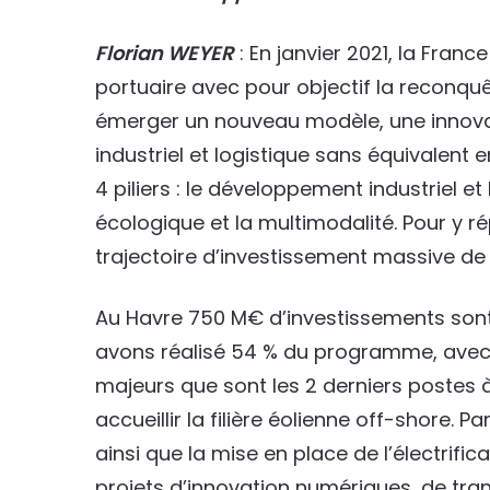
Florian WEYER
: En janvier 2021, la Franc
portuaire avec pour objectif la reconqu
émerger un nouveau modèle, une innovat
industriel et logistique sans équivalent 
4 piliers : le développement industriel et 
écologique et la multimodalité. Pour y r
trajectoire d’investissement massive de 
Au Havre 750 M€ d’investissements sont p
avons réalisé 54 % du programme, avec l
majeurs que sont les 2 derniers postes
accueillir la filière éolienne off-shore. 
ainsi que la mise en place de l’électrif
projets d’innovation numériques, de tr