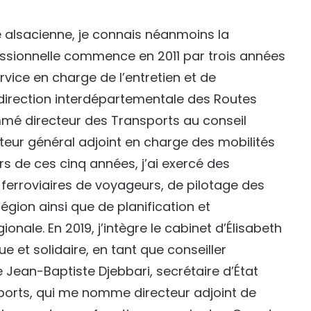
e alsacienne, je connais néanmoins la
essionnelle commence en 2011 par trois années
vice en charge de l’entretien et de
a direction interdépartementale des Routes
mmé directeur des Transports au conseil
teur général adjoint en charge des mobilités
rs de ces cinq années, j’ai exercé des
 ferroviaires de voyageurs, de pilotage des
Région ainsi que de planification et
ionale. En 2019, j’intègre le cabinet d’Élisabeth
e et solidaire, en tant que conseiller
e Jean-Baptiste Djebbari, secrétaire d’État
ports, qui me nomme directeur adjoint de