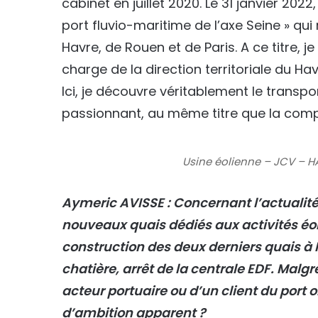
cabinet en juillet 2020. Le 31 janvier 20
port fluvio-maritime de l’axe Seine » qui
Havre, de Rouen et de Paris. A ce titre,
charge de la direction territoriale du 
Ici, je découvre véritablement le transp
passionnant, au même titre que la compos
Usine éolienne – JCV – 
Aymeric AVISSE : Concernant l’actualit
nouveaux quais dédiés aux activités éo
construction des deux derniers quais à 
chatière, arrêt de la centrale EDF. Malg
acteur portuaire ou d’un client du port
d’ambition apparent ?