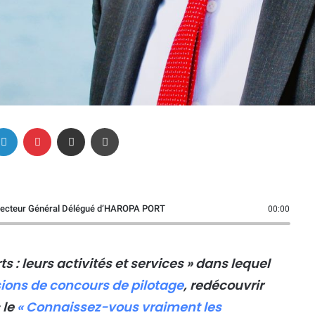
Linkedin
Pinterest
Partager par email
Imprimer
irecteur Général Délégué d’HAROPA PORT
00:00
ts : leurs activités et services » dans lequel
sions de concours de pilotage
, redécouvrir
 le
« Connaissez-vous vraiment les