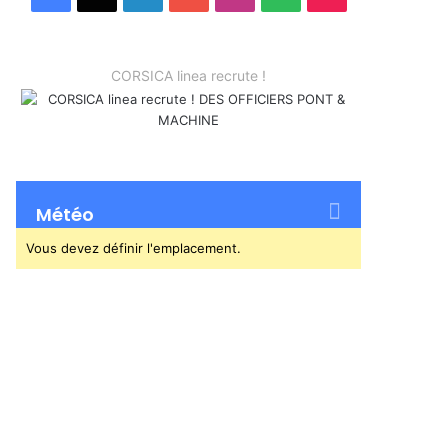
CORSICA linea recrute !
Météo
Vous devez définir l'emplacement.