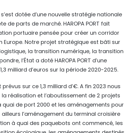
e s’est dotée d’une nouvelle stratégie nationale
ête de parts de marché. HAROPA PORT fait
ion portuaire pensée pour créer un corridor
en Europe. Notre projet stratégique est bâti sur
logistique, la transition numérique, la transition
épondre, l’État a doté HAROPA PORT d’une
1,3 milliard d’euros sur la période 2020-2025.
révus sur ce 1,3 milliard d’€. A fin 2023 nous
a réalisation et l’aboutissement de 2 projets
 à quai de port 2000 et les aménagements pour
Par ailleurs l’aménagement du terminal croisière
ication à quai des paquebots ont commencé, les
ansition écologique, les aménagements destinés