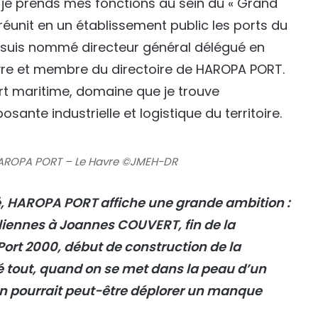
22, je prends mes fonctions au sein du « Grand
 réunit en un établissement public les ports du
 je suis nommé directeur général délégué en
Havre et membre du directoire de HAROPA PORT.
ort maritime, domaine que je trouve
ante industrielle et logistique du territoire.
HAROPA PORT – Le Havre ©JMEH-DR
é, HAROPA PORT affiche une grande ambition :
liennes à Joannes COUVERT, fin de la
Port 2000, début de construction de la
ré tout, quand on se met dans la peau d’un
 on pourrait peut-être déplorer un manque