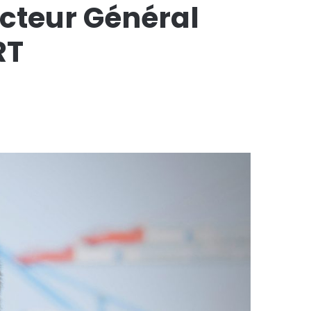
cteur Général
RT