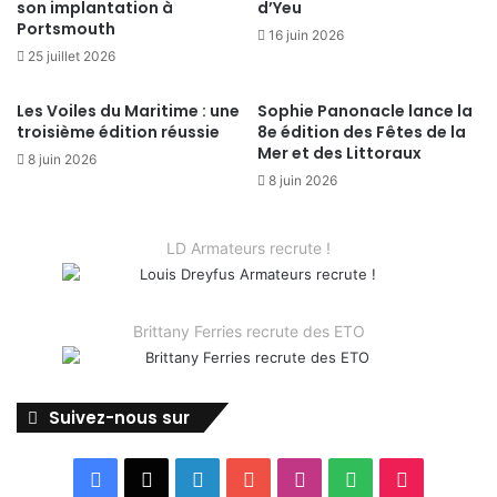
son implantation à
d’Yeu
Portsmouth
16 juin 2026
25 juillet 2026
Les Voiles du Maritime : une
Sophie Panonacle lance la
troisième édition réussie
8e édition des Fêtes de la
Mer et des Littoraux
8 juin 2026
8 juin 2026
LD Armateurs recrute !
Brittany Ferries recrute des ETO
Suivez-nous sur
Facebook
X
Linkedin
YouTube
Instagram
Spotify
TikTok