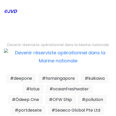
©JVD
Devenir réserviste opérationnel dans la Marine nationale
deepone
hsmsingapore
kuikawa
lotus
oceanfreshwater
Ôdeep One
OFW Ship
pollution
portdesete
Seaeco Global Pte Ltd