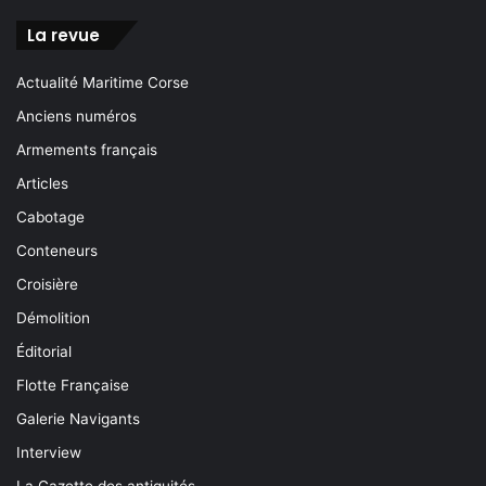
La revue
Actualité Maritime Corse
Anciens numéros
Armements français
Articles
Cabotage
Conteneurs
Croisière
Démolition
Éditorial
Flotte Française
Galerie Navigants
Interview
La Gazette des antiquités