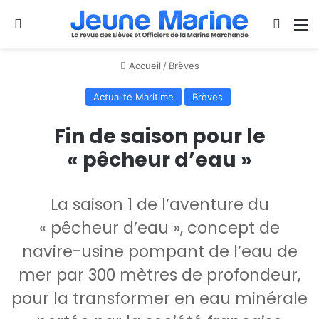
Se connecter
Switch
M
Accueil
/
Brèves
Actualité Maritime
Brèves
Fin de saison pour le
« pêcheur d’eau »
La saison 1 de l’aventure du
« pêcheur d’eau », concept de
navire-usine pompant de l’eau de
mer par 300 mètres de profondeur,
pour la transformer en eau minérale