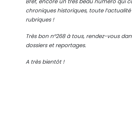
Bref, encore un très beau numéro qui c
chroniques historiques, toute l’actualit
rubriques !
Très bon n°268 à tous, rendez-vous dan
dossiers et reportages.
A très bientôt !