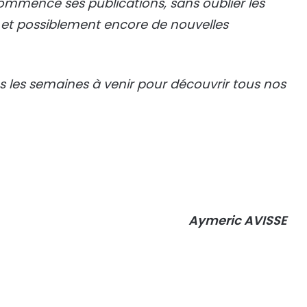
ommence ses publications, sans oublier les
é et possiblement encore de nouvelles
s les semaines à venir pour découvrir tous nos
Aymeric AVISSE