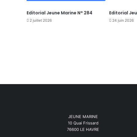
Editorial Jeune Marine N° 284
Editorial Je
2 juillet 2026
24 juin 2026
JEUNE MARINE
10 Quai Frissard
76600 LE HAVRE