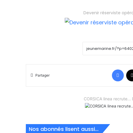
Devenir réserviste opér
Face
Partager
CORSICA linea recrute.
Nos abonnés lisent aussi...