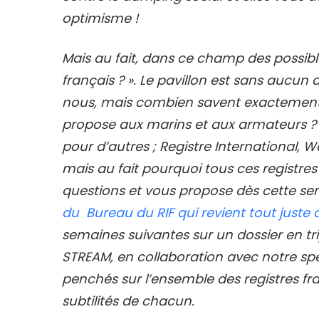
optimisme !
Mais au fait, dans ce champ des possibl
français ? ». Le pavillon est sans aucu
nous, mais combien savent exactement 
propose aux marins et aux armateurs ? 
pour d’autres ; Registre International, Wa
mais au fait pourquoi tous ces registres
questions et vous propose dès cette sem
du Bureau du RIF qui revient tout juste
semaines suivantes sur un dossier en tri
STREAM, en collaboration avec notre spéci
penchés sur l’ensemble des registres franç
subtilités de chacun.