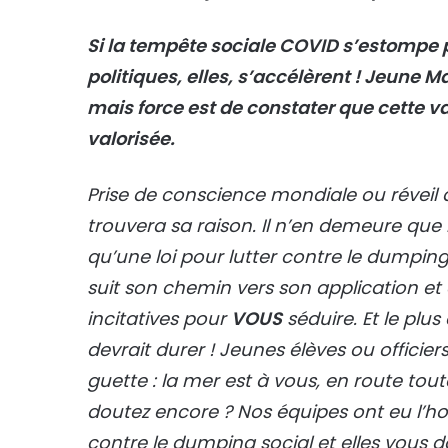
Si la tempête sociale COVID s’estompe p
politiques, elles, s’accélèrent ! Jeune M
mais force est de constater que cette v
valorisée.
Prise de conscience mondiale ou réveil 
trouvera sa raison. Il n’en demeure que
qu’une loi pour lutter contre le dumpin
suit son chemin vers son application et
incitatives pour
VOUS
séduire. Et le plu
devrait durer ! Jeunes élèves ou officie
guette : la mer est à vous, en route tou
doutez encore ? Nos équipes ont eu l’hon
contre le dumping social et elles vous 