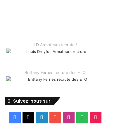
LD Armateurs recrute !
Brittany Ferries recrute des ETO
Suivez-nous sur
Facebook
X
Linkedin
YouTube
Instagram
Spotify
TikTok