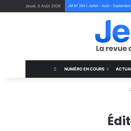
Jeudi, 6 Août 2026
JM N° 284 | Juillet - Août - Septembr
NUMÉRO EN COURS
ACTUA
Édi