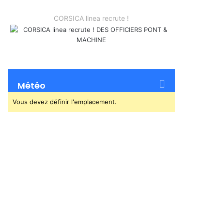
CORSICA linea recrute !
Météo
Vous devez définir l'emplacement.