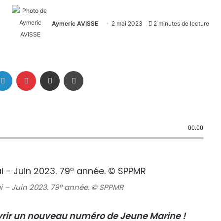
Aymeric AVISSE
2 mai 2023
2 minutes de lecture
Linkedin
Pinterest
Partager par email
Imprimer
00:00
 – Juin 2023. 79º année. © SPPMR
vrir un nouveau numéro de Jeune Marine !