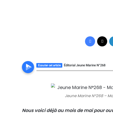
Facebook
X
Éditorial Jeune Marine N°268
Ecouter cet article
Jeune Marine N°268 – Mai
Nous voici déjà au mois de mai pour ou