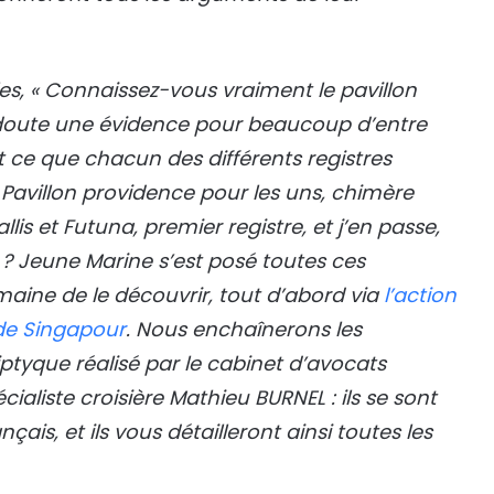
es, « Connaissez-vous vraiment le pavillon
n doute une évidence pour beaucoup d’entre
ce que chacun des différents registres
Pavillon providence pour les uns, chimère
llis et Futuna, premier registre, et j’en passe,
 ? Jeune Marine s’est posé toutes ces
aine de le découvrir, tout d’abord via
l’action
 de Singapour
. Nous enchaînerons les
ptyque réalisé par le cabinet d’avocats
aliste croisière Mathieu BURNEL : ils se sont
ais, et ils vous détailleront ainsi toutes les