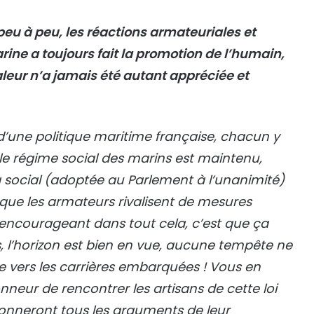
eu à peu, les réactions armateuriales et
arine a toujours fait la promotion de l’humain,
aleur n’a jamais été autant appréciée et
d’une politique maritime française, chacun y
 le régime social des marins est maintenu,
g social (adoptée au Parlement à l’unanimité)
 que les armateurs rivalisent de mesures
s encourageant dans tout cela, c’est que ça
rs, l’horizon est bien en vue, aucune tempête ne
te vers les carrières embarquées ! Vous en
neur de rencontrer les artisans de cette loi
donneront tous les arguments de leur