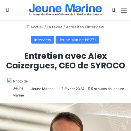
Se connecter
Switch
M
Accueil
/
La revue
/
Actualités
/
Interview
Interview
Jeune Marine N°271
Entretien avec Alex
Caizergues, CEO de SYROCO
Jeune Marine
7 février 2024
5 minutes de lecture