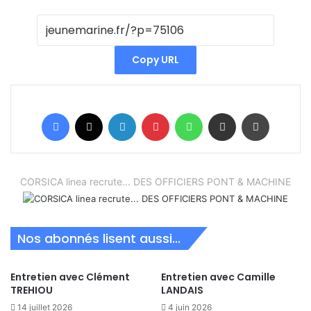
Copy URL
Facebook
X
Linkedin
Pinterest
WhatsApp
Partager par email
Imprimer
CORSICA linea recrute... DES OFFICIERS PONT & MACHINE
Nos abonnés lisent aussi...
Entretien avec Clément
Entretien avec Camille
TREHIOU
LANDAIS
14 juillet 2026
4 juin 2026