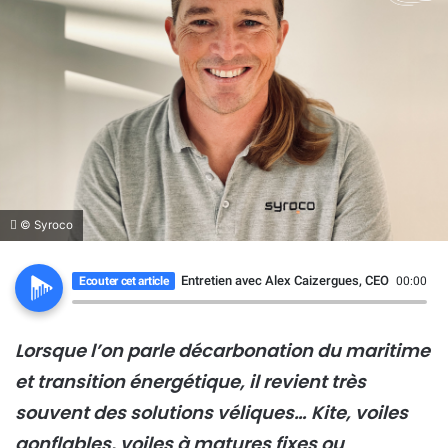
© Syroco
Entretien avec Alex Caizergues, CEO de SYRO
Ecouter cet article
00:00
Lorsque l’on parle décarbonation du maritime
et transition énergétique, il revient très
souvent des solutions véliques… Kite, voiles
gonflables, voiles à matures fixes ou