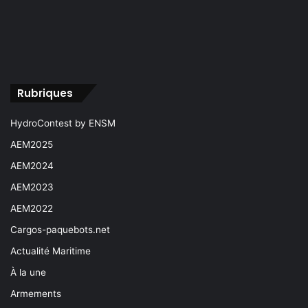
Rubriques
HydroContest by ENSM
AEM2025
AEM2024
AEM2023
AEM2022
Cargos-paquebots.net
Actualité Maritime
À la une
Armements