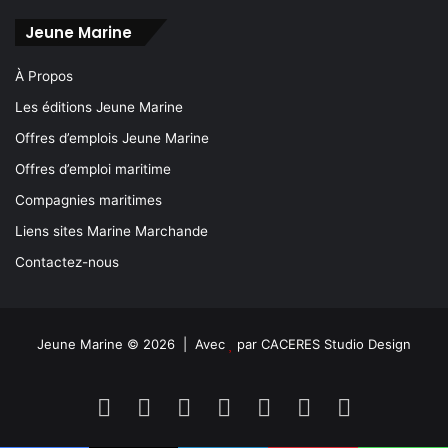
Jeune Marine
À Propos
Les éditions Jeune Marine
Offres d’emplois Jeune Marine
Offres d’emploi maritime
Compagnies maritimes
Liens sites Marine Marchande
Contactez-nous
Jeune Marine © 2026 | Avec
par
CACERES Studio Design
Facebook
X
Linkedin
YouTube
Instagram
Spotify
TikTok