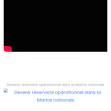
Devenir réserviste opérationnel dans la Marine nationale