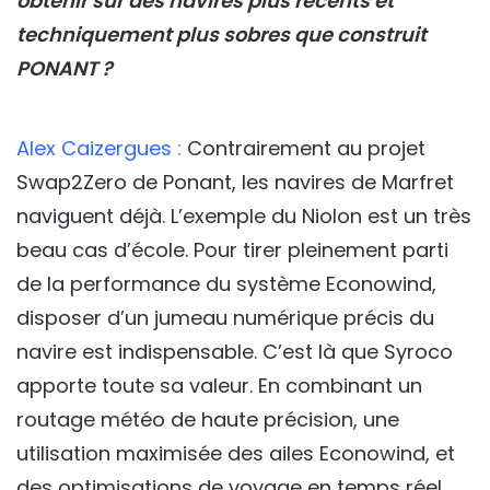
obtenir sur des navires plus récents et
techniquement plus sobres que construit
PONANT ?
Alex Caizergues :
Contrairement au projet
Swap2Zero de Ponant, les navires de Marfret
naviguent déjà. L’exemple du
Niolon
est un très
beau cas d’école. Pour tirer pleinement parti
de la performance du système Econowind,
disposer d’un jumeau numérique précis du
navire est indispensable. C’est là que Syroco
apporte toute sa valeur. En combinant un
routage météo de haute précision, une
utilisation maximisée des ailes Econowind, et
des optimisations de voyage en temps réel,