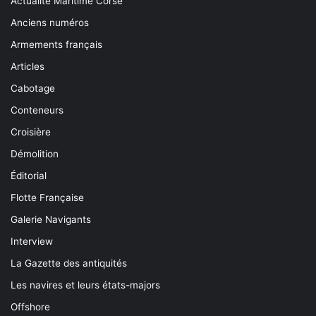
Actualité Maritime Corse
Anciens numéros
Armements français
Articles
Cabotage
Conteneurs
Croisière
Démolition
Éditorial
Flotte Française
Galerie Navigants
Interview
La Gazette des antiquités
Les navires et leurs états-majors
Offshore