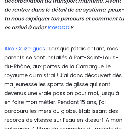
décarbonation du transport maritime. Avant
de rentrer dans le détail de ce système, peux-
tu nous expliquer ton parcours et comment tu
es arrivé à créer
SYROCO
?
Alex Caizergues :
Lorsque j’étais enfant, mes
parents se sont installés à Port-Saint-Louis-
du-Rhône, aux portes de la Camargue, le
royaume du mistral ! J’ai donc découvert dès
ma jeunesse les sports de glisse qui sont
devenus une vraie passion pour moi, jusqu’à
en faire mon métier. Pendant 15 ans, j’ai
parcouru les mers du globe, établissant des
records de vitesse sur l’eau en kitesurf. A mon
palmarès, 4 titres de champion du monde de