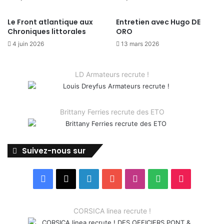
Le Front atlantique aux
Entretien avec Hugo DE
Chroniques littorales
ORO
4 juin 2026
13 mars 2026
LD Armateurs recrute !
Brittany Ferries recrute des ETO
Suivez-nous sur
Facebook
X
Linkedin
YouTube
Instagram
Spotify
TikTok
CORSICA linea recrute !