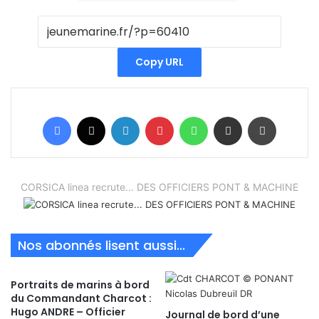
Copy URL
Facebook
X
Linkedin
Pinterest
WhatsApp
Partager par email
Imprimer
CORSICA linea recrute... DES OFFICIERS PONT & MACHINE
Nos abonnés lisent aussi...
Portraits de marins à bord
du Commandant Charcot :
Hugo ANDRE – Officier
Journal de bord d’une