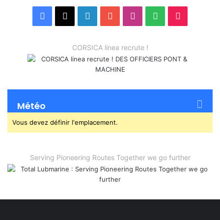
Facebook
X
Linkedin
YouTube
Instagram
Spotify
TikTok
CORSICA linea recrute !
Météo
Vous devez définir l'emplacement.
Serving Pioneering Routes Together we go further