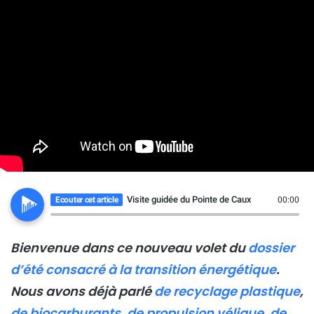
Visite guidée du Pointe de Caux
Ecouter cet article
00:00
Bienvenue dans ce nouveau volet du
dossier
d’été consacré à la transition énergétique
.
Nous avons déjà parlé
de recyclage plastique
,
de biocarburants
,
de propulsion vélique
,
de