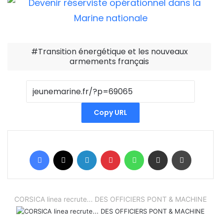
Transition énergétique et les nouveaux
armements français
Copy URL
Facebook
X
Linkedin
Pinterest
WhatsApp
Partager par email
Imprimer
CORSICA linea recrute... DES OFFICIERS PONT & MACHINE