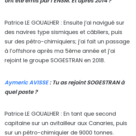
ont été émis par l’ENSM. Et après 2014 ?
Patrice LE GOUALHER : Ensuite j’ai navigué sur
des navires type sismiques et câbliers, puis
sur des pétro-chimiquiers; j’ai fait un passage
à l’offshore après ma 5ème année et j’ai
rejoint le groupe SOGESTRAN en 2018.
Aymeric AVISSE
: Tu as rejoint SOGESTRAN à
quel poste ?
Patrice LE GOUALHER : En tant que second
capitaine sur un avitailleur aux Canaries, puis
sur un pétro-chimiquier de 9000 tonnes.